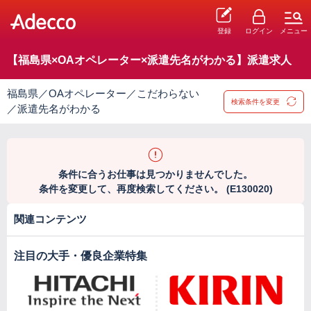
登録
ログイン
メニュー
【福島県×OAオペレーター×派遣先名がわかる】派遣求人
福島県／OAオペレーター／こだわらない
検索条件を変更
／派遣先名がわかる
条件に合うお仕事は見つかりませんでした。
条件を変更して、再度検索してください。 (E130020)
関連コンテンツ
注目の大手・優良企業特集