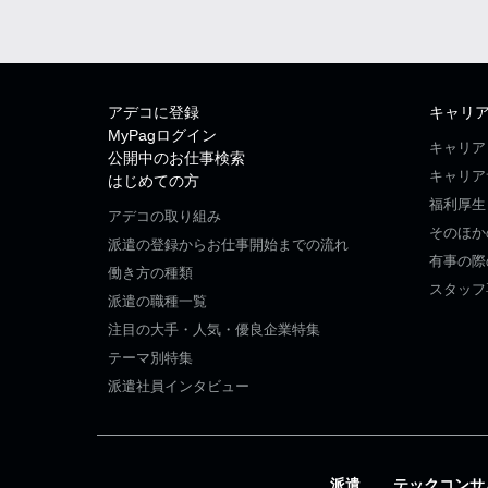
アデコに登録
キャリ
MyPagログイン
キャリア
公開中のお仕事検索
キャリア
はじめての方
福利厚生
アデコの取り組み
そのほか
派遣の登録からお仕事開始までの流れ
有事の際
働き方の種類
スタッフ
派遣の職種一覧
注目の大手・人気・優良企業特集
テーマ別特集
派遣社員インタビュー
派遣
テックコンサ