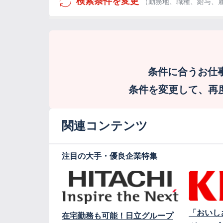
検索条件を変更
（勤務地、職種、給与、
条件に合うお仕
条件を変更して、再度検
関連コンテンツ
注目の大手・優良企業特集
「おいし
在宅勤務も可能！日立グループ