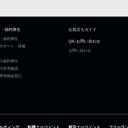
ア・福利厚生
お役立ちガイド
・福利厚生
QA･お問い合わせ
サポート・研修
お問い合わせ
の福利厚生
の安否確認
専用相談窓口
ルティング
転職エージェント
就活エージェント
フリーラ