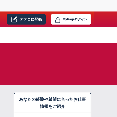
アデコに
登録
MyPage
ログイン
あなたの経験や希望に合ったお仕事
情報をご紹介