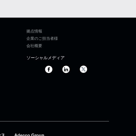
拠点情報
企業のご担当者様
会社概要
ソーシャルメディア
ンス
Adecco Group