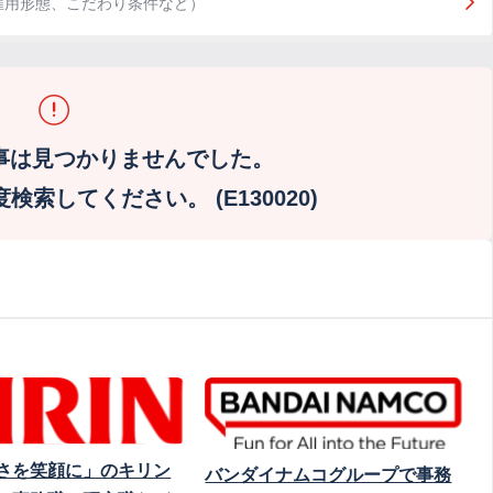
雇用形態、こだわり条件など）
事は見つかりませんでした。
索してください。 (E130020)
さを笑顔に」のキリン
バンダイナムコグループで事務