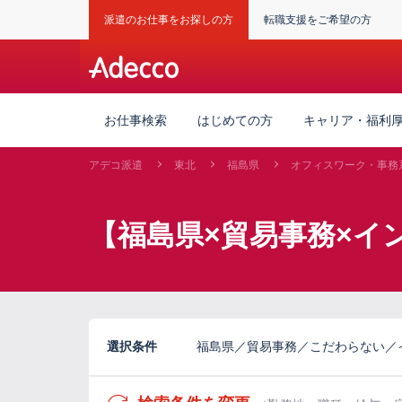
派遣のお仕事をお探しの方
転職支援をご希望の方
お仕事検索
はじめての方
キャリア・福利
アデコ派遣
東北
福島県
オフィスワーク・事務
【福島県×貿易事務×イ
選択条件
福島県／貿易事務／こだわらない／