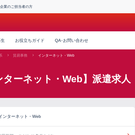
企業のご担当者の方
厚生
お役立ちガイド
QA･お問い合わせ
系
貿易事務
インターネット・Web
ンターネット・Web】派遣求人
インターネット・Web