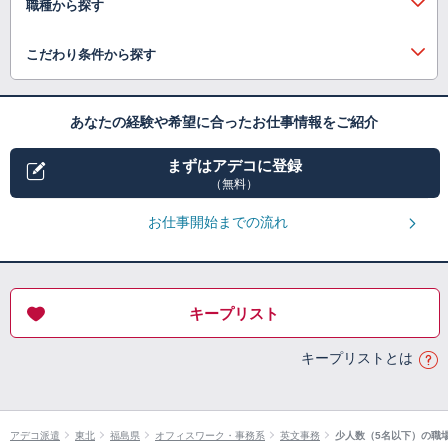
職種から探す
こだわり条件から探す
あなたの経験や希望に合ったお仕事情報をご紹介
まずはアデコに登録
（無料）
お仕事開始までの流れ
キープリスト
キープリストとは
アデコ派遣
東北
福島県
オフィスワーク・事務系
英文事務
少人数（5名以下）の職