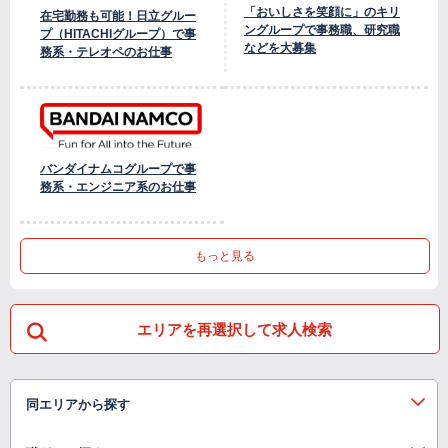
「おいしさを笑顔に」のキリ
在宅勤務も可能！日立グルー
ングループで事務職、研究職
プ（HITACHIグループ）で事
などを大募集
務系・テレオペのお仕事
バンダイナムコグループで事
務系・エンジニア系のお仕事
もっと見る
エリアを再選択して求人検索
同エリアから探す