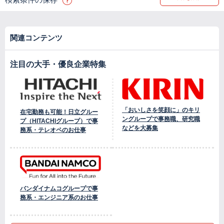
関連コンテンツ
注目の大手・優良企業特集
「おいしさを笑顔に」のキリ
在宅勤務も可能！日立グルー
ングループで事務職、研究職
プ（HITACHIグループ）で事
などを大募集
務系・テレオペのお仕事
バンダイナムコグループで事
務系・エンジニア系のお仕事