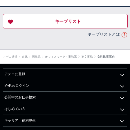
キープリスト
キープリストとは
アデコ派遣
東北
福島県
オフィスワーク・事務系
英文事務
女性比率高め
アデコに登録
MyPagログイン
公開中のお仕事検索
はじめての方
キャリア・福利厚生