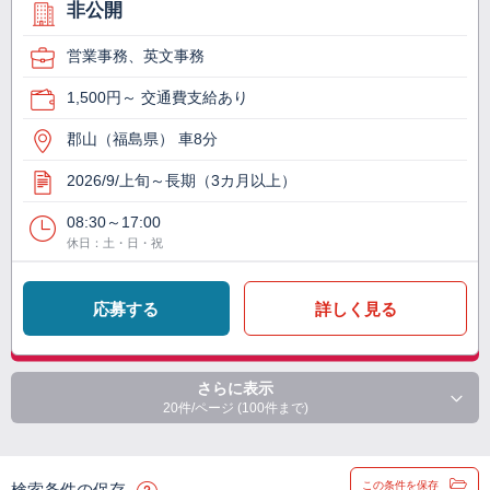
非公開
営業事務、英文事務
1,500円～ 交通費支給あり
郡山（福島県） 車8分
2026/9/上旬～長期（3カ月以上）
08:30～17:00
休日：土・日・祝
応募する
詳しく見る
さらに表示
20件/ページ (100件まで)
この条件を保存
検索条件の保存