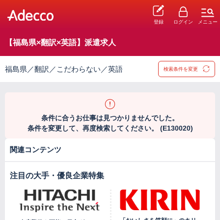
登録
ログイン
メニュー
【福島県×翻訳×英語】派遣求人
福島県／翻訳／こだわらない／英語
検索条件を変更
条件に合うお仕事は見つかりませんでした。
条件を変更して、再度検索してください。 (E130020)
関連コンテンツ
注目の大手・優良企業特集