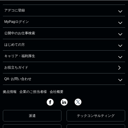
アデコに登録
MyPagログイン
公開中のお仕事検索
はじめての方
キャリア・福利厚生
お役立ちガイド
QA･お問い合わせ
拠点情報
企業のご担当者様
会社概要
派遣
テックコンサルティング