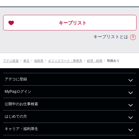
キープリスト
キープリストとは
アデコ派遣
東北
福島県
オフィスワーク・事務系
経理・財務
制服あり
アデコに登録
MyPagログイン
公開中のお仕事検索
はじめての方
キャリア・福利厚生