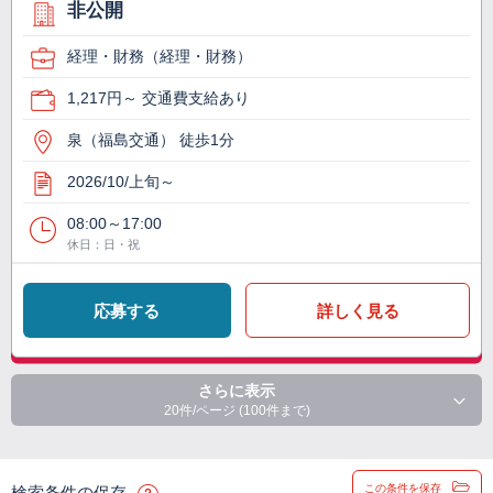
非公開
経理・財務（経理・財務）
1,217円～ 交通費支給あり
泉（福島交通） 徒歩1分
2026/10/上旬～
08:00～17:00
休日：日・祝
応募する
詳しく見る
さらに表示
20件/ページ (100件まで)
この条件を保存
検索条件の保存