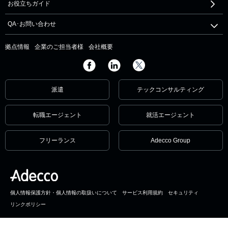
お役立ちガイド
QA･お問い合わせ
拠点情報
企業のご担当者様
会社概要
派遣
テックコンサルティング
転職エージェント
就活エージェント
フリーランス
Adecco Group
個人情報保護方針・個人情報の取扱いについて
サービス利用規約
セキュリティ
リンクポリシー