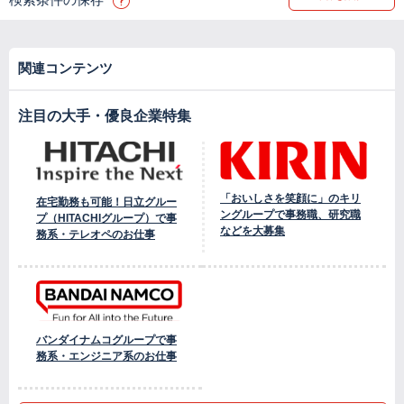
関連コンテンツ
注目の大手・優良企業特集
「おいしさを笑顔に」のキリ
在宅勤務も可能！日立グルー
ングループで事務職、研究職
プ（HITACHIグループ）で事
などを大募集
務系・テレオペのお仕事
バンダイナムコグループで事
務系・エンジニア系のお仕事