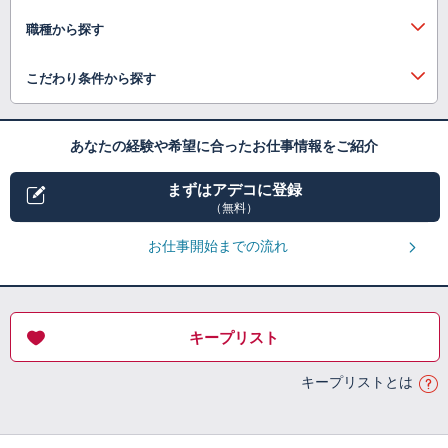
職種から探す
こだわり条件から探す
あなたの経験や希望に合ったお仕事情報をご紹介
まずはアデコに登録
（無料）
お仕事開始までの流れ
キープリスト
キープリストとは