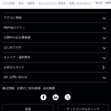
アデコ派遣
東北
福島県
オフィスワーク・事務系
秘書・セクレタリー
官公庁・財団
アデコに登録
MyPagログイン
公開中のお仕事検索
はじめての方
キャリア・福利厚生
お役立ちガイド
QA･お問い合わせ
拠点情報
企業のご担当者様
会社概要
派遣
テックコンサルティング