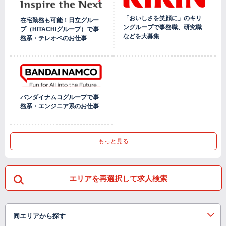
「おいしさを笑顔に」のキリ
在宅勤務も可能！日立グルー
ングループで事務職、研究職
プ（HITACHIグループ）で事
などを大募集
務系・テレオペのお仕事
バンダイナムコグループで事
務系・エンジニア系のお仕事
もっと見る
エリアを再選択して求人検索
同エリアから探す