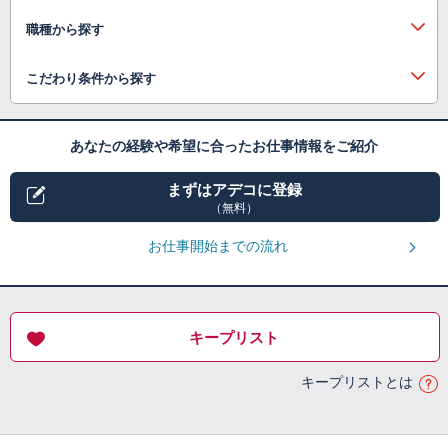
職種から探す
こだわり条件から探す
あなたの経験や希望に合ったお仕事情報をご紹介
まずはアデコに登録
（無料）
お仕事開始までの流れ
キープリスト
キープリストとは