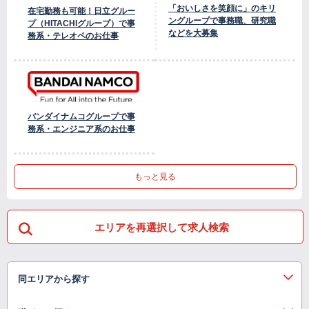
「おいしさを笑顔に」のキリ
在宅勤務も可能！日立グルー
ングループで事務職、研究職
プ（HITACHIグループ）で事
などを大募集
務系・テレオペのお仕事
バンダイナムコグループで事
務系・エンジニア系のお仕事
もっと見る
エリアを再選択して求人検索
同エリアから探す