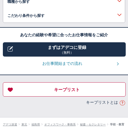
職種から探す
こだわり条件から探す
あなたの経験や希望に合ったお仕事情報をご紹介
まずはアデコに登録
（無料）
お仕事開始までの流れ
キープリスト
キープリストとは
アデコ派遣
東北
福島県
オフィスワーク・事務系
秘書・セクレタリー
学校・教育