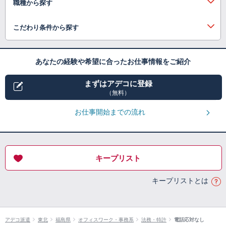
職種から探す
こだわり条件から探す
あなたの経験や希望に合ったお仕事情報をご紹介
まずはアデコに登録
（無料）
お仕事開始までの流れ
キープリスト
キープリストとは
アデコ派遣
東北
福島県
オフィスワーク・事務系
法務・特許
電話応対なし