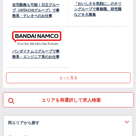
「おいしさを笑顔に」のキリ
在宅勤務も可能！日立グルー
ングループで事務職、研究職
プ（HITACHIグループ）で事
などを大募集
務系・テレオペのお仕事
バンダイナムコグループで事
務系・エンジニア系のお仕事
もっと見る
エリアを再選択して求人検索
同エリアから探す