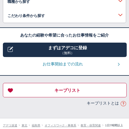
職種から探す
こだわり条件から探す
あなたの経験や希望に合ったお仕事情報をご紹介
まずはアデコに登録
（無料）
お仕事開始までの流れ
キープリスト
キープリストとは
アデコ派遣
東北
福島県
オフィスワーク・事務系
教育・保育関連
1日7時間以上