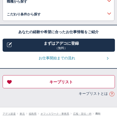
職種から探す
こだわり条件から探す
あなたの経験や希望に合ったお仕事情報をご紹介
まずはアデコに登録
（無料）
お仕事開始までの流れ
キープリスト
キープリストとは
アデコ派遣
東北
福島県
オフィスワーク・事務系
広報・宣伝・IR
商社