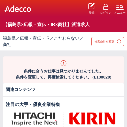
登録
ログイン
メニュー
【福島県×広報・宣伝・IR×商社】派遣求人
福島県／広報・宣伝・IR／こだわらない／
検索条件を変更
商社
条件に合うお仕事は見つかりませんでした。
条件を変更して、再度検索してください。 (E130020)
関連コンテンツ
注目の大手・優良企業特集