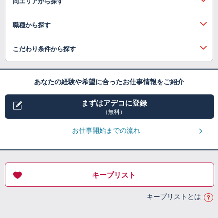
同エリアから探す
職種から探す
こだわり条件から探す
あなたの経験や希望に合ったお仕事情報をご紹介
まずはアデコに登録
（無料）
お仕事開始までの流れ
キープリスト
キープリストとは