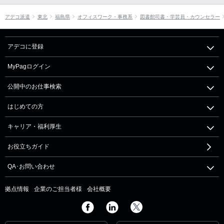
アデコ派遣
東北
福島県
オフィスワーク・事務系
図書館司書・学芸員・カウンセラー
アデコに登録
MyPagログイン
公開中のお仕事検索
はじめての方
キャリア・福利厚生
お役立ちガイド
QA･お問い合わせ
拠点情報
企業のご担当者様
会社概要