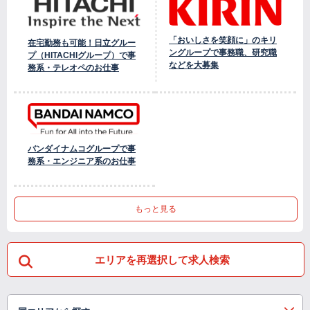
「おいしさを笑顔に」のキリ
在宅勤務も可能！日立グルー
ングループで事務職、研究職
プ（HITACHIグループ）で事
などを大募集
務系・テレオペのお仕事
バンダイナムコグループで事
務系・エンジニア系のお仕事
もっと見る
エリアを再選択して求人検索