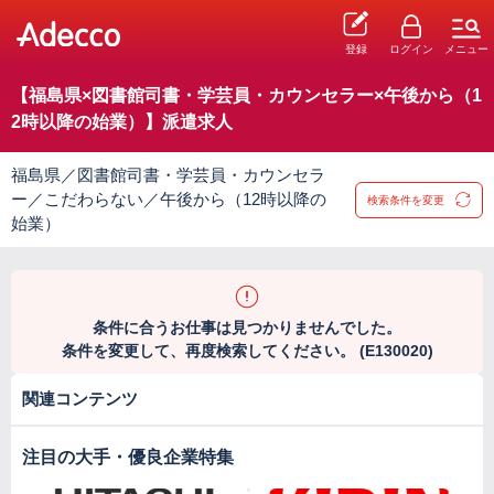
登録
ログイン
メニュー
【福島県×図書館司書・学芸員・カウンセラー×午後から（1
2時以降の始業）】派遣求人
福島県／図書館司書・学芸員・カウンセラ
ー／こだわらない／午後から（12時以降の
検索条件を変更
始業）
条件に合うお仕事は見つかりませんでした。
条件を変更して、再度検索してください。 (E130020)
関連コンテンツ
注目の大手・優良企業特集