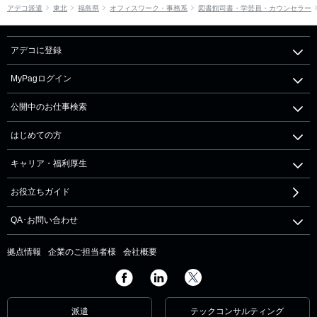
アデコ派遣
東北
福島県
オフィスワーク・事務系
図書館司書・学芸員・カウンセラー
アデコに登録
MyPagログイン
公開中のお仕事検索
はじめての方
キャリア・福利厚生
お役立ちガイド
QA･お問い合わせ
拠点情報
企業のご担当者様
会社概要
派遣
テックコンサルティング