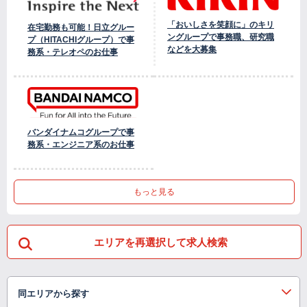
「おいしさを笑顔に」のキリ
在宅勤務も可能！日立グルー
ングループで事務職、研究職
プ（HITACHIグループ）で事
などを大募集
務系・テレオペのお仕事
バンダイナムコグループで事
務系・エンジニア系のお仕事
もっと見る
エリアを再選択して求人検索
同エリアから探す