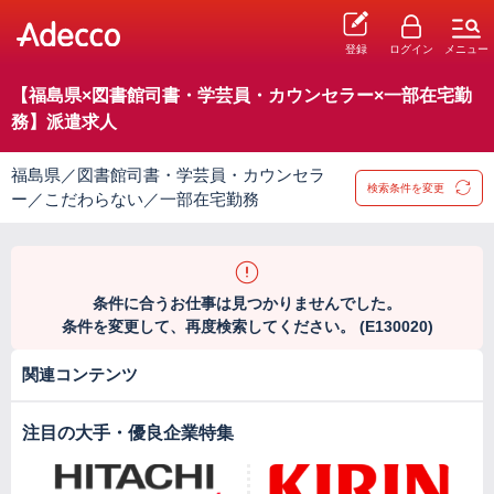
登録
ログイン
メニュー
【福島県×図書館司書・学芸員・カウンセラー×一部在宅勤
務】派遣求人
福島県／図書館司書・学芸員・カウンセラ
検索条件を変更
ー／こだわらない／一部在宅勤務
条件に合うお仕事は見つかりませんでした。
条件を変更して、再度検索してください。 (E130020)
関連コンテンツ
注目の大手・優良企業特集