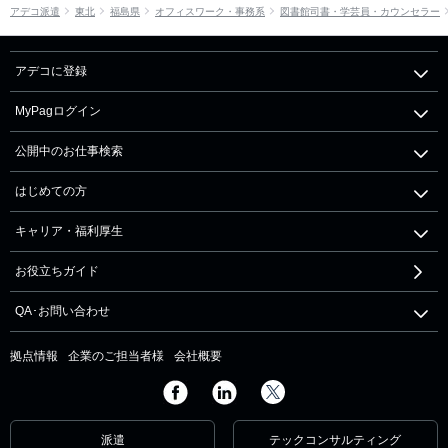
アデコ派遣
東北
福島県
オフィスワーク・事務系
図書館司書・学芸員・カウンセラー
アデコに登録
MyPagログイン
公開中のお仕事検索
はじめての方
キャリア・福利厚生
お役立ちガイド
QA･お問い合わせ
拠点情報
企業のご担当者様
会社概要
派遣
テックコンサルティング