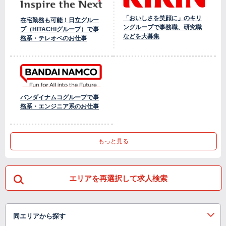
「おいしさを笑顔に」のキリ
在宅勤務も可能！日立グルー
ングループで事務職、研究職
プ（HITACHIグループ）で事
などを大募集
務系・テレオペのお仕事
バンダイナムコグループで事
務系・エンジニア系のお仕事
もっと見る
エリアを再選択して求人検索
同エリアから探す