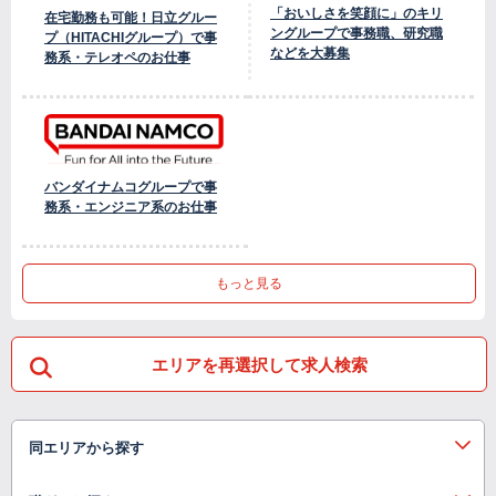
「おいしさを笑顔に」のキリ
在宅勤務も可能！日立グルー
ングループで事務職、研究職
プ（HITACHIグループ）で事
などを大募集
務系・テレオペのお仕事
バンダイナムコグループで事
務系・エンジニア系のお仕事
もっと見る
エリアを再選択して求人検索
同エリアから探す