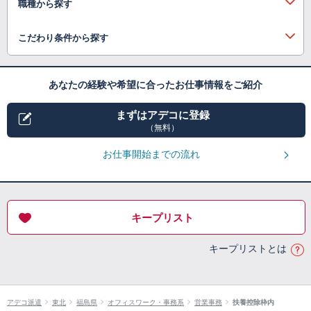
職種から探す
こだわり条件から探す
あなたの経験や希望に合ったお仕事情報をご紹介
まずはアデコに登録
（無料）
お仕事開始までの流れ
キープリスト
キープリストとは
アデコ派遣
東北
福島県
オフィスワーク・事務系
営業事務
扶養控除枠内