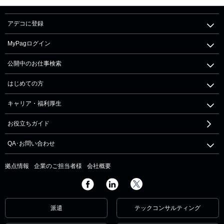
アデコに登録
MyPagログイン
公開中のお仕事検索
はじめての方
キャリア・福利厚生
お役立ちガイド
QA･お問い合わせ
拠点情報
企業のご担当者様
会社概要
派遣
テックコンサルティング