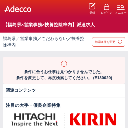
登録
ログイン
メニュー
【福島県×営業事務×扶養控除枠内】派遣求人
福島県／営業事務／こだわらない／扶養控
検索条件を変更
除枠内
条件に合うお仕事は見つかりませんでした。
条件を変更して、再度検索してください。 (E130020)
関連コンテンツ
注目の大手・優良企業特集