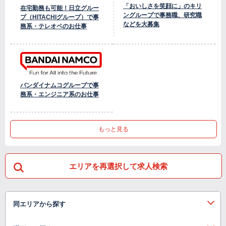
「おいしさを笑顔に」のキリ
在宅勤務も可能！日立グルー
ングループで事務職、研究職
プ（HITACHIグループ）で事
などを大募集
務系・テレオペのお仕事
バンダイナムコグループで事
務系・エンジニア系のお仕事
もっと見る
エリアを再選択して求人検索
同エリアから探す