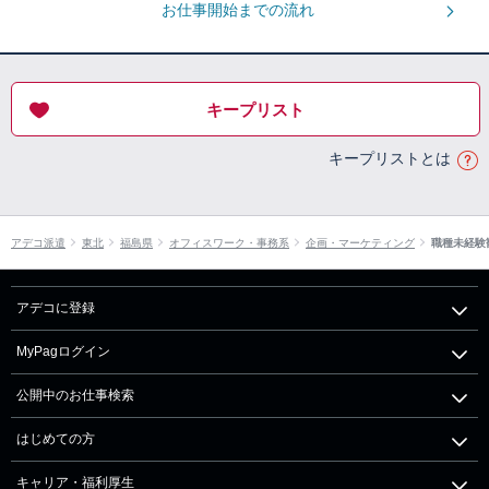
お仕事開始までの流れ
キープリスト
キープリストとは
アデコ派遣
東北
福島県
オフィスワーク・事務系
企画・マーケティング
職種未経験
アデコに登録
MyPagログイン
公開中のお仕事検索
はじめての方
キャリア・福利厚生