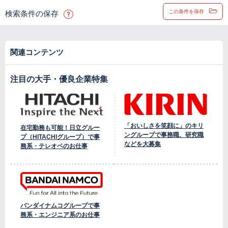
この条件を保存
検索条件の保存
関連コンテンツ
注目の大手・優良企業特集
「おいしさを笑顔に」のキリ
在宅勤務も可能！日立グルー
ングループで事務職、研究職
プ（HITACHIグループ）で事
などを大募集
務系・テレオペのお仕事
バンダイナムコグループで事
務系・エンジニア系のお仕事