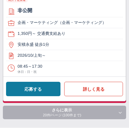
非公開
企画・マーケティング（企画・マーケティング）
1,350円～ 交通費支給あり
安積永盛 徒歩1分
2026/10/上旬～
08:45～17:30
休日：日・祝
応募する
詳しく見る
さらに表示
20件/ページ (100件まで)