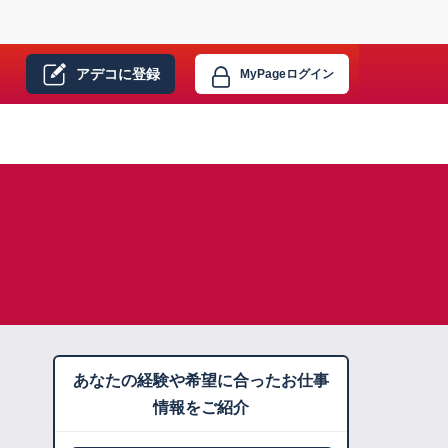
アデコに
登録
MyPage
ログイン
あなたの経験や希望に合ったお仕事
情報をご紹介