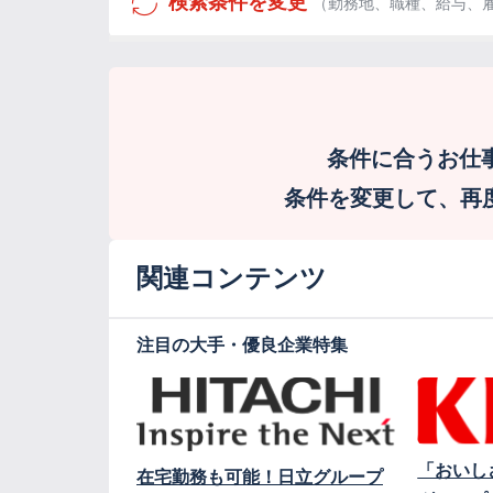
検索条件を変更
（勤務地、職種、給与、
条件に合うお仕
条件を変更して、再度検
関連コンテンツ
注目の大手・優良企業特集
「おいし
在宅勤務も可能！日立グループ