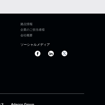
拠点情報
企業のご担当者様
会社概要
ソーシャルメディア
ンス
Adecco Group