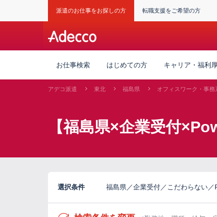
派遣のお仕事をお探しの方
転職支援をご希望の方
お仕事検索
はじめての方
キャリア・福利
アデコ派遣
東北
福島県
オフィスワーク・事務
【福島県×企業受付×Pow
選択条件
福島県／企業受付／こだわらない／Powe