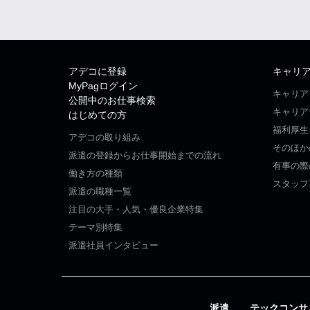
アデコに登録
キャリ
MyPagログイン
キャリア
公開中のお仕事検索
キャリア
はじめての方
福利厚生
アデコの取り組み
そのほか
派遣の登録からお仕事開始までの流れ
有事の際
働き方の種類
スタッフ
派遣の職種一覧
注目の大手・人気・優良企業特集
テーマ別特集
派遣社員インタビュー
派遣
テックコンサ