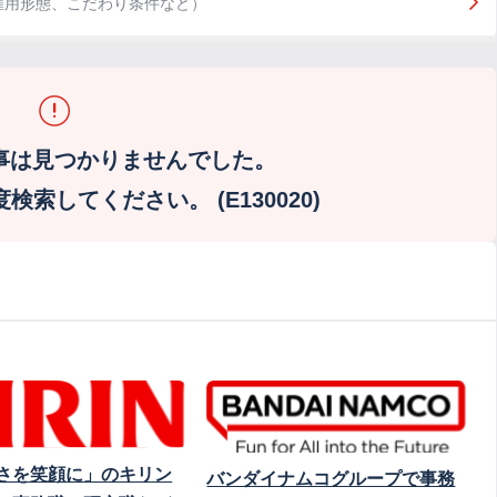
雇用形態、こだわり条件など）
事は見つかりませんでした。
索してください。 (E130020)
さを笑顔に」のキリン
バンダイナムコグループで事務