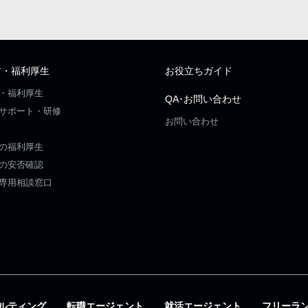
ア・福利厚生
お役立ちガイド
・福利厚生
QA･お問い合わせ
サポート・研修
お問い合わせ
の福利厚生
の安否確認
専用相談窓口
ルティング
転職エージェント
就活エージェント
フリーラ