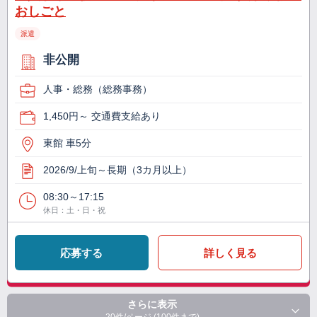
おしごと
派遣
非公開
人事・総務（総務事務）
1,450円～ 交通費支給あり
東館 車5分
2026/9/上旬～長期（3カ月以上）
08:30～17:15
休日：土・日・祝
応募する
詳しく見る
さらに表示