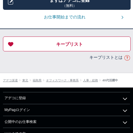
まずはアデコに登録
（無料）
お仕事開始までの流れ
キープリスト
キープリストとは
アデコ派遣
東北
福島県
オフィスワーク・事務系
人事・総務
40代活躍中
アデコに登録
MyPagログイン
公開中のお仕事検索