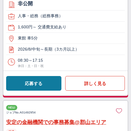
非公開
人事・総務（総務事務）
1,600円～ 交通費支給あり
東館 車5分
2026/8/中旬～長期（3カ月以上）
08:30～17:15
休日：土・日・祝
応募する
詳しく見る
NEW
ジョブNo.
A01492954
安定の金融機関での事務募集@郡山エリア