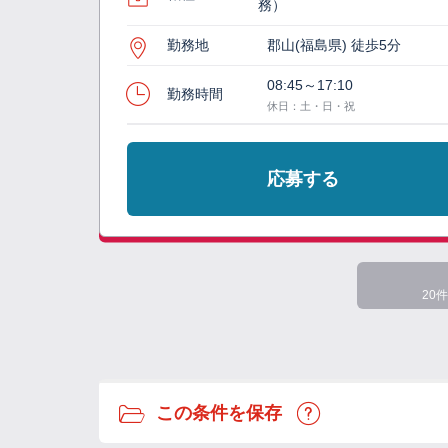
務）
勤務地
郡山(福島県) 徒歩5分
08:45～17:10
勤務時間
休日：土・日・祝
応募する
20件
この条件を保存