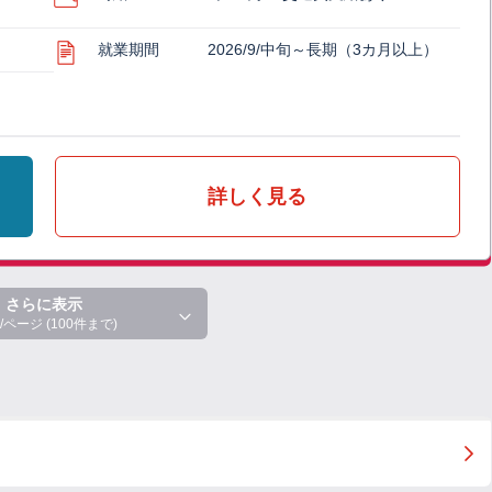
就業期間
2026/9/中旬～長期（3カ月以上）
詳しく見る
さらに表示
/ページ (100件まで)