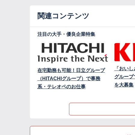
関連コンテンツ
注目の大手・優良企業特集
「おいし
在宅勤務も可能！日立グループ
グループ
（HITACHIグループ）で事務
を大募集
系・テレオペのお仕事