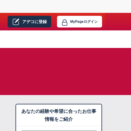
アデコに
登録
MyPage
ログイン
あなたの経験や希望に合ったお仕事
情報をご紹介