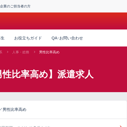
企業のご担当者の方
厚生
お役立ちガイド
QA･お問い合わせ
系
人事・総務
男性比率高め
男性比率高め】派遣求人
／男性比率高め