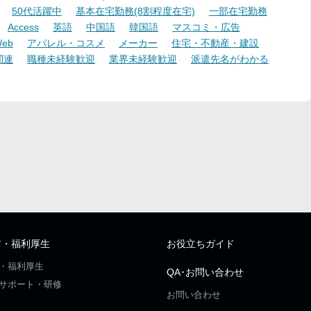
50代活躍中
基本在宅勤務(8割程度在宅)
一部在宅勤務
Access
英語
中国語
韓国語
マスコミ・広告
eb
アパレル・コスメ
メーカー
住宅・不動産・建設
関連
職種未経験歓迎
業界未経験歓迎
派遣先名がわかる
ア・福利厚生
お役立ちガイド
・福利厚生
QA･お問い合わせ
サポート・研修
お問い合わせ