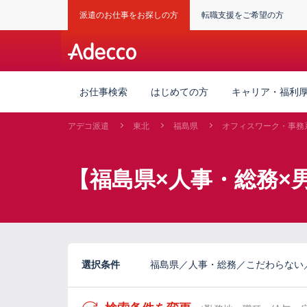
派遣のお仕事をお探しの方
転職支援をご希望の方
お仕事検索
はじめての方
キャリア・福利
アデコ派遣
東北
福島県
オフィスワーク・事務
【福島県×人事・総務×
選択条件
福島県／人事・総務／こだわらない