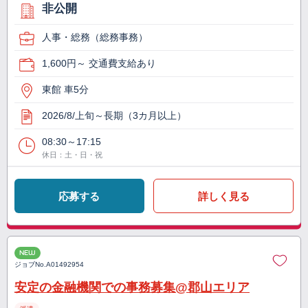
非公開
人事・総務（総務事務）
1,600円～ 交通費支給あり
東館 車5分
2026/8/上旬～長期（3カ月以上）
08:30～17:15
休日：土・日・祝
応募する
詳しく見る
NEW
ジョブNo.
A01492954
安定の金融機関での事務募集@郡山エリア