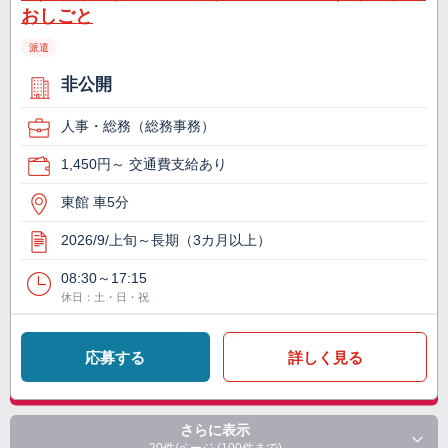
おしごと
派遣
非公開
人事・総務（総務事務）
1,450円～ 交通費支給あり
東館 車5分
2026/9/上旬～長期（3カ月以上）
08:30～17:15
休日：土・日・祝
応募する
詳しく見る
さらに表示