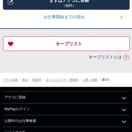
まずはアデコに登録
（無料）
お仕事開始までの流れ
キープリスト
キープリストとは
アデコ派遣
東北
福島県
オフィスワーク・事務系
人事・総務
週5日
アデコに登録
MyPagログイン
公開中のお仕事検索