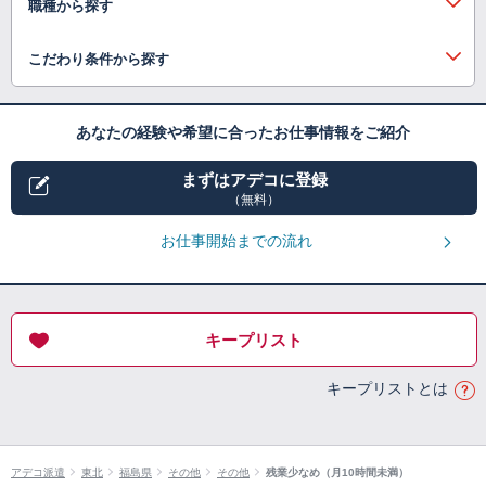
職種から探す
こだわり条件から探す
あなたの経験や希望に合ったお仕事情報をご紹介
まずはアデコに登録
（無料）
お仕事開始までの流れ
キープリスト
キープリストとは
アデコ派遣
東北
福島県
その他
その他
残業少なめ（月10時間未満）