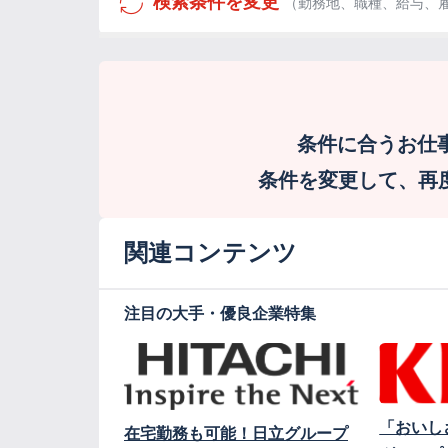
検索条件を変更
（勤務地、職種、給与、
条件に合うお仕
条件を変更して、再度検
関連コンテンツ
注目の大手・優良企業特集
「おいし
在宅勤務も可能！日立グループ