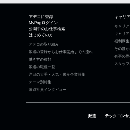
アデコに登録
キャリ
MyPagログイン
キャリア
公開中のお仕事検索
キャリア
はじめての方
福利厚生
アデコの取り組み
そのほか
派遣の登録からお仕事開始までの流れ
有事の際
働き方の種類
スタッフ
派遣の職種一覧
注目の大手・人気・優良企業特集
テーマ別特集
派遣社員インタビュー
派遣
テックコンサ