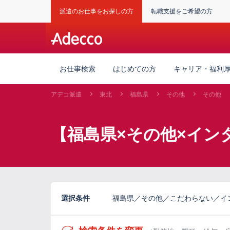
派遣のお仕事をお探しの方
転職支援をご希望の方
お仕事検索
はじめての方
キャリア・福利
アデコ派遣
東北
福島県
その他
その他
【福島県×その他×イン
選択条件
福島県／その他／こだわらない／イ