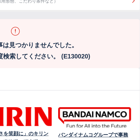
雇用形態、こだわり条件など）
事は見つかりませんでした。
索してください。 (E130020)
さを笑顔に」のキリン
バンダイナムコグループで事務