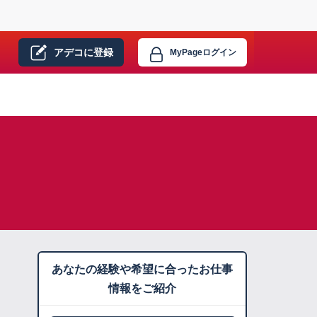
アデコに
登録
MyPage
ログイン
あなたの経験や希望に合ったお仕事
情報をご紹介