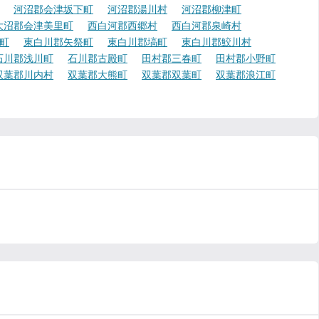
河沼郡会津坂下町
河沼郡湯川村
河沼郡柳津町
大沼郡会津美里町
西白河郡西郷村
西白河郡泉崎村
町
東白川郡矢祭町
東白川郡塙町
東白川郡鮫川村
石川郡浅川町
石川郡古殿町
田村郡三春町
田村郡小野町
双葉郡川内村
双葉郡大熊町
双葉郡双葉町
双葉郡浪江町