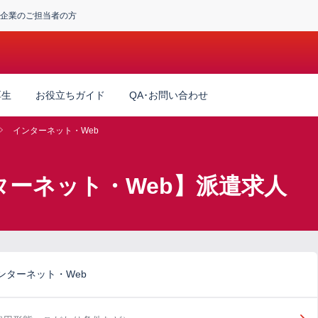
企業のご担当者の方
厚生
お役立ちガイド
QA･お問い合わせ
インターネット・Web
ターネット・Web】派遣求人
ンターネット・Web