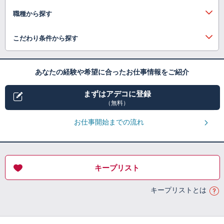
職種から探す
こだわり条件から探す
あなたの経験や希望に合ったお仕事情報をご紹介
まずはアデコに登録
（無料）
お仕事開始までの流れ
キープリスト
キープリストとは