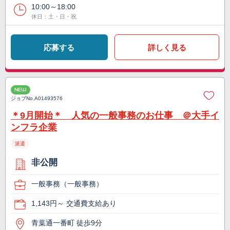
10:00～18:00
休日：土・日・祝
応募する
詳しく見る
NEW
ジョブNo.
A01493576
＊9月開始＊ 人気の一般事務のお仕事 ＠大手イ
ンフラ企業
派遣
非公開
一般事務（一般事務）
1,143円～ 交通費支給あり
青葉通一番町 徒歩9分