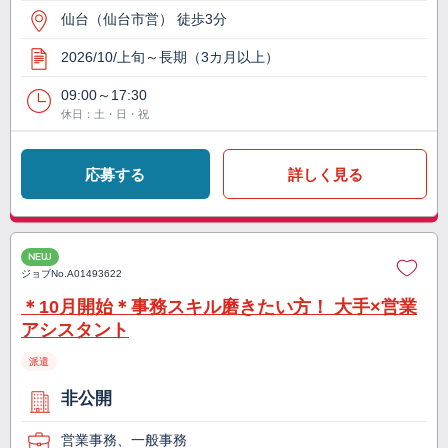
仙台（仙台市営） 徒歩3分
2026/10/上旬～長期（3カ月以上）
09:00～17:30
休日：土・日・祝
応募する
詳しく見る
NEW
ジョブNo.
A01493622
＊10月開始＊事務スキル磨きたい方！ 大手×営業
アシスタント
派遣
非公開
営業事務、一般事務