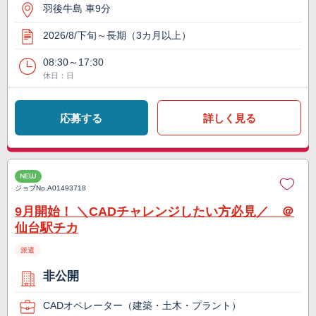
羽後牛島 車9分
2026/8/下旬～長期（3カ月以上）
08:30～17:30
休日：日
応募する
詳しく見る
NEW
ジョブNo.
A01493718
9月開始！ ＼CADチャレンジしたい方必見／ ＠
仙台駅チカ
派遣
非公開
CADオペレーター（建築・土木・プラント）