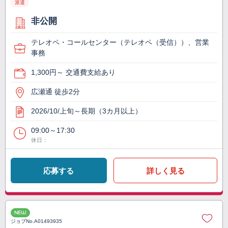
派遣
非公開
テレオペ・コールセンター（テレオペ（受信））、営業
事務
1,300円～ 交通費支給あり
広瀬通 徒歩2分
2026/10/上旬～長期（3カ月以上）
09:00～17:30
休日：
応募する
詳しく見る
NEW
ジョブNo.
A01493935