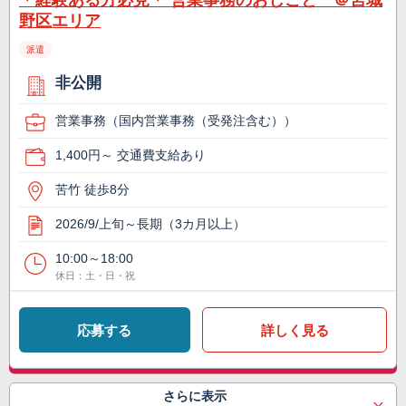
＊経験ある方必見＊ 営業事務のおしごと ＠宮城
野区エリア
派遣
非公開
営業事務（国内営業事務（受発注含む））
1,400円～ 交通費支給あり
苦竹 徒歩8分
2026/9/上旬～長期（3カ月以上）
10:00～18:00
休日：土・日・祝
応募する
詳しく見る
さらに表示