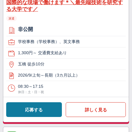
国際的な現場で働けます＊＼最先端技術を研究す
る大学です／
派遣
非公開
学校事務（学校事務）、英文事務
1,300円～ 交通費支給あり
五橋 徒歩10分
2026/9/上旬～長期（3カ月以上）
08:30～17:15
休日：土・日・祝
応募する
詳しく見る