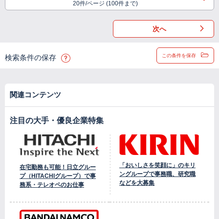
20件/ページ (100件まで)
次へ
この条件を保存
検索条件の保存
関連コンテンツ
注目の大手・優良企業特集
「おいしさを笑顔に」のキリ
在宅勤務も可能！日立グルー
ングループで事務職、研究職
プ（HITACHIグループ）で事
などを大募集
務系・テレオペのお仕事