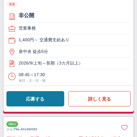
派遣
非公開
営業事務
1,400円～ 交通費支給あり
泉中央 徒歩5分
2026/9/上旬～長期（3カ月以上）
08:45～17:30
休日：土・日・祝
応募する
詳しく見る
NEW
ジョブNo.
A01494392