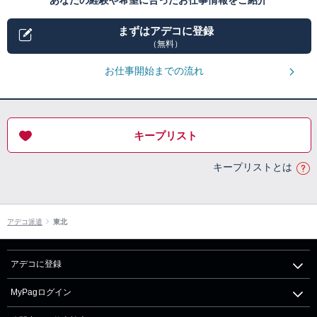
あなたの経験や希望に合ったお仕事情報をご紹介
まずはアデコに登録
（無料）
お仕事開始までの流れ
キープリスト
キープリストとは
アデコ派遣
東北
アデコに登録
MyPagログイン