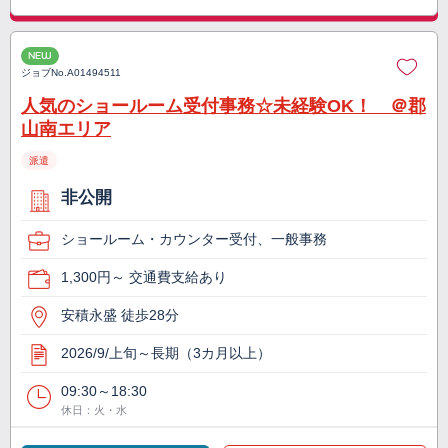
NEW
ジョブNo.
A01494511
人気のショールーム受付事務☆未経験OK！ ＠郡
山南エリア
派遣
非公開
ショールーム・カウンター受付、一般事務
1,300円～ 交通費支給あり
安積永盛 徒歩28分
2026/9/上旬～長期（3カ月以上）
09:30～18:30
休日：火・水