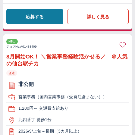
応募する
詳しく見る
NEW
ジョブNo.
A01488409
8月開始OK！ ＼営業事務経験活かせる／ ＠人気
の仙台駅チカ
派遣
非公開
営業事務（国内営業事務（受発注含まない））
1,280円～ 交通費支給あり
北四番丁 徒歩1分
2026/9/上旬～長期（3カ月以上）