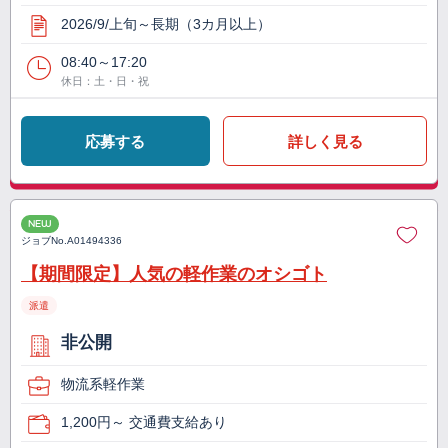
2026/9/上旬～長期（3カ月以上）
08:40～17:20
休日：土・日・祝
応募する
詳しく見る
NEW
ジョブNo.
A01494336
【期間限定】人気の軽作業のオシゴト
派遣
非公開
物流系軽作業
1,200円～ 交通費支給あり