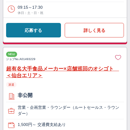
09:15～17:30
休日：土・日・祝
応募する
詳しく見る
NEW
ジョブNo.
A01493229
超有名大手食品メーカー×店舗巡回のオシゴト
＜仙台エリア＞
派遣
非公開
営業・企画営業・ラウンダー（ルートセールス・ラウン
ダー）
1,500円～ 交通費支給あり