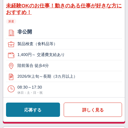
未経験OKのお仕事！動きのある仕事が好きな方に
おすすめ！
派遣
非公開
製品検査（食料品等）
1,400円～ 交通費支給あり
陸前落合 徒歩4分
2026/9/上旬～長期（3カ月以上）
08:30～17:30
休日：土・日・祝
応募する
詳しく見る