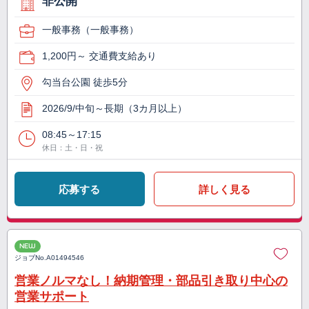
非公開
一般事務（一般事務）
1,200円～ 交通費支給あり
勾当台公園 徒歩5分
2026/9/中旬～長期（3カ月以上）
08:45～17:15
休日：土・日・祝
応募する
詳しく見る
NEW
ジョブNo.
A01494546
営業ノルマなし！納期管理・部品引き取り中心の
営業サポート