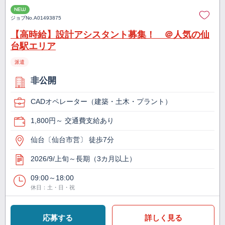
NEW
ジョブNo.
A01493875
【高時給】設計アシスタント募集！ ＠人気の仙
台駅エリア
派遣
非公開
CADオペレーター（建築・土木・プラント）
1,800円～ 交通費支給あり
仙台〔仙台市営〕 徒歩7分
2026/9/上旬～長期（3カ月以上）
09:00～18:00
休日：土・日・祝
応募する
詳しく見る