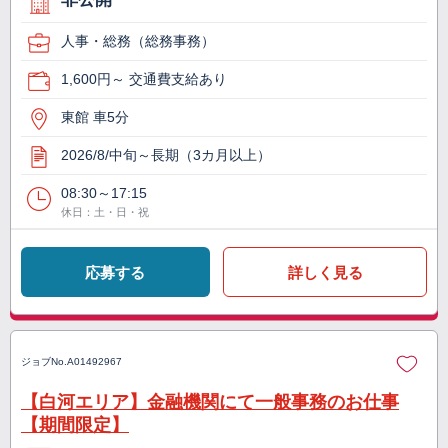
人事・総務（総務事務）
1,600円～ 交通費支給あり
東館 車5分
2026/8/中旬～長期（3カ月以上）
08:30～17:15
休日：土・日・祝
応募する
詳しく見る
ジョブNo.
A01492967
【白河エリア】金融機関にて一般事務のお仕事
【期間限定】