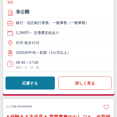
派遣
非公開
銀行・信託銀行業務、一般事務（一般事務）
1,280円～ 交通費支給あり
白河 徒歩11分
2026/8/中旬～長期（3カ月以上）
08:40～17:00
休日：土・日・祝
応募する
詳しく見る
ジョブNo.
A01492546