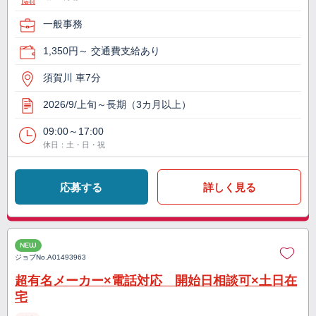
一般事務
1,350円～ 交通費支給あり
須賀川 車7分
2026/9/上旬～長期（3カ月以上）
09:00～17:00
休日：土・日・祝
応募する
詳しく見る
NEW
ジョブNo.
A01493963
超有名メーカー×電話対応 開始日相談可×土日在
宅