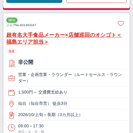
NEW
ジョブNo.
A01493247
超有名大手食品メーカー×店舗巡回のオシゴト＜
福島エリア担当＞
派遣
非公開
営業・企画営業・ラウンダー（ルートセールス・ラウン
ダー）
1,500円～ 交通費支給あり
仙台（仙台市営） 徒歩3分
2026/10/上旬～長期（3カ月以上）
09:00～17:30
休日：土・日・祝