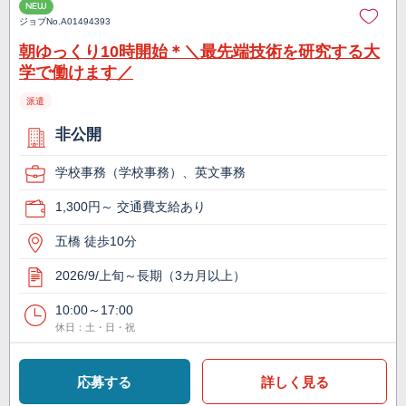
NEW
ジョブNo.
A01494393
朝ゆっくり10時開始＊＼最先端技術を研究する大
学で働けます／
派遣
非公開
学校事務（学校事務）、英文事務
1,300円～ 交通費支給あり
五橋 徒歩10分
2026/9/上旬～長期（3カ月以上）
10:00～17:00
休日：土・日・祝
応募する
詳しく見る