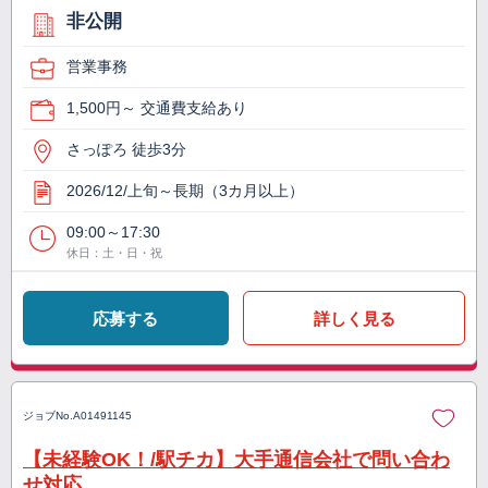
非公開
営業事務
1,500円～ 交通費支給あり
さっぽろ 徒歩3分
2026/12/上旬～長期（3カ月以上）
09:00～17:30
休日：土・日・祝
応募する
詳しく見る
ジョブNo.
A01491145
【未経験OK！/駅チカ】大手通信会社で問い合わ
せ対応