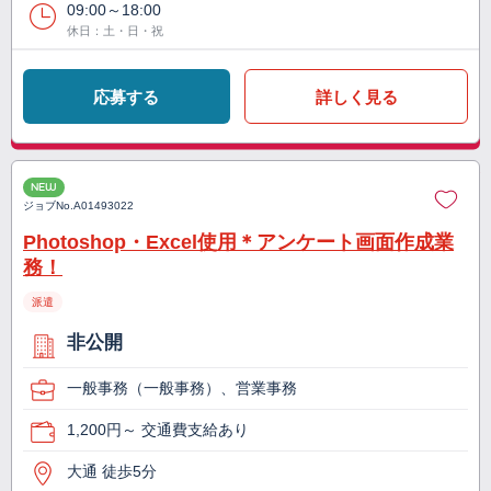
09:00～18:00
休日：土・日・祝
応募する
詳しく見る
NEW
ジョブNo.
A01493022
Photoshop・Excel使用＊アンケート画面作成業
務！
派遣
非公開
一般事務（一般事務）、営業事務
1,200円～ 交通費支給あり
大通 徒歩5分