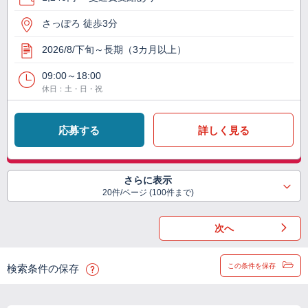
さっぽろ 徒歩3分
2026/8/下旬～長期（3カ月以上）
09:00～18:00
休日：土・日・祝
応募する
詳しく見る
さらに表示
20件/ページ (100件まで)
次へ
この条件を保存
検索条件の保存