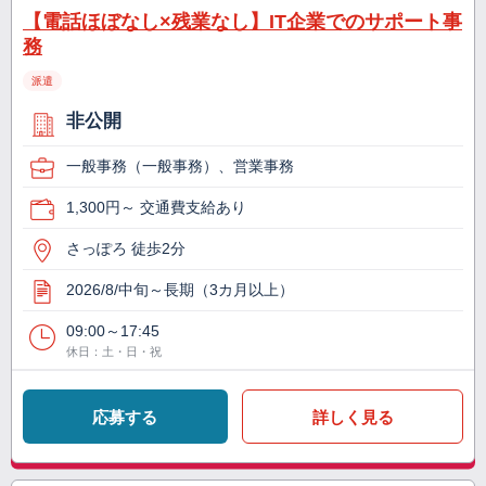
【電話ほぼなし×残業なし】IT企業でのサポート事
務
派遣
非公開
一般事務（一般事務）、営業事務
1,300円～ 交通費支給あり
さっぽろ 徒歩2分
2026/8/中旬～長期（3カ月以上）
09:00～17:45
休日：土・日・祝
応募する
詳しく見る