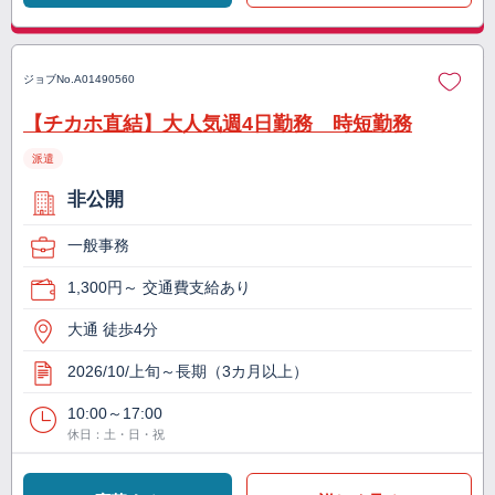
ジョブNo.
A01490560
【チカホ直結】大人気週4日勤務 時短勤務
派遣
非公開
一般事務
1,300円～ 交通費支給あり
大通 徒歩4分
2026/10/上旬～長期（3カ月以上）
10:00～17:00
休日：土・日・祝