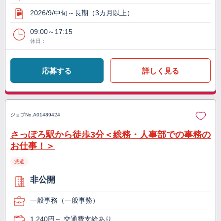
2026/9/中旬～長期（3カ月以上）
09:00～17:15
休日：
応募する
詳しく見る
ジョブNo.
A01489424
さっぽろ駅から徒歩3分＜総務・人事部での事務の
お仕事！＞
派遣
非公開
一般事務（一般事務）
1,240円～ 交通費支給あり