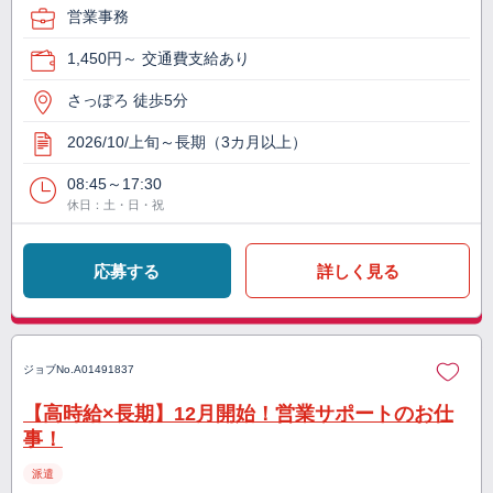
営業事務
1,450円～ 交通費支給あり
さっぽろ 徒歩5分
2026/10/上旬～長期（3カ月以上）
08:45～17:30
休日：土・日・祝
応募する
詳しく見る
ジョブNo.
A01491837
【高時給×長期】12月開始！営業サポートのお仕
事！
派遣