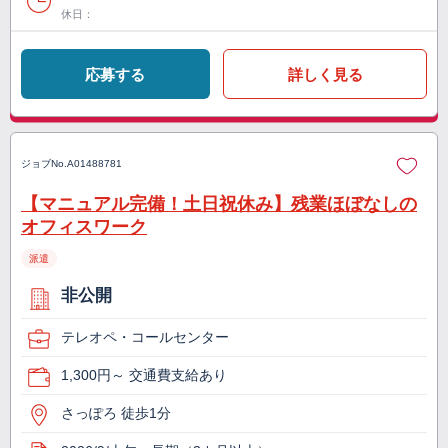
休日：
応募する
詳しく見る
ジョブNo.
A01488781
【マニュアル完備！土日祝休み】残業ほぼなしの
オフィスワーク
派遣
非公開
テレオペ・コールセンター
1,300円～ 交通費支給あり
さっぽろ 徒歩1分