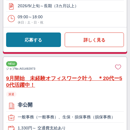
2026/9/上旬～長期（3カ月以上）
09:00～18:00
休日：土・日・祝
応募する
詳しく見る
NEW
ジョブNo.
A01492973
9月開始 未経験オフィスワーク叶う ＊20代ー5
0代活躍中！
派遣
非公開
一般事務（一般事務）、生保・損保事務（損保事務）
1,330円～ 交通費支給あり