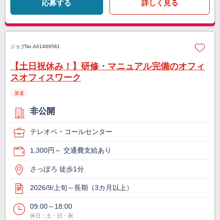
応募する
詳しく見る
ジョブNo.
A01489581
【土日祝休み！】研修・マニュアル完備のオフィ
スオフィスワーク
派遣
非公開
テレオペ・コールセンター
1,300円～ 交通費支給あり
さっぽろ 徒歩1分
2026/9/上旬～長期（3カ月以上）
09:00～18:00
休日：土・日・祝