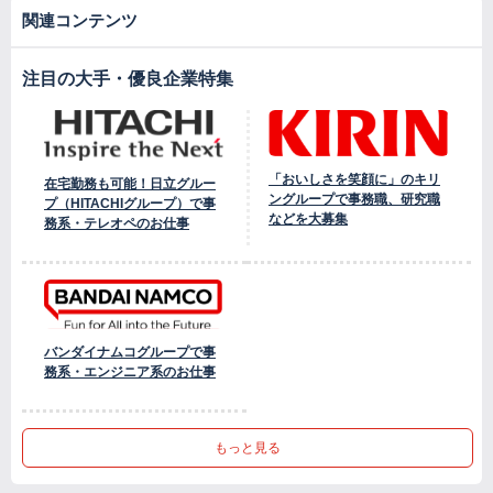
関連コンテンツ
注目の大手・優良企業特集
「おいしさを笑顔に」のキリ
在宅勤務も可能！日立グルー
ングループで事務職、研究職
プ（HITACHIグループ）で事
などを大募集
務系・テレオペのお仕事
バンダイナムコグループで事
務系・エンジニア系のお仕事
もっと見る