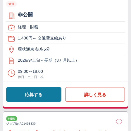
派遣
非公開
経理・財務
1,400円～ 交通費支給あり
環状通東 徒歩5分
2026/9/上旬～長期（3カ月以上）
09:00～18:00
休日：土・日・祝
応募する
詳しく見る
NEW
ジョブNo.
A01493330