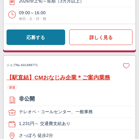
2026/9/上旬～長期（3カ月以上）
09:00～16:00
休日：土・日・祝
応募する
詳しく見る
ジョブNo.
A01488771
【駅直結】CMおなじみ企業＊ご案内業務
派遣
非公開
テレオペ・コールセンター、一般事務
1,231円～ 交通費支給あり
さっぽろ 徒歩2分