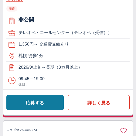
派遣
非公開
テレオペ・コールセンター（テレオペ（受信））
1,350円～ 交通費支給あり
札幌 徒歩1分
2026/9/上旬～長期（3カ月以上）
09:45～19:00
休日：
応募する
詳しく見る
ジョブNo.
A01490273