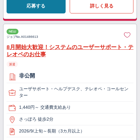
応募する
詳しく見る
NEW
ジョブNo.
A01486613
8月開始大歓迎！システムのユーザーサポート・テ
レオペのお仕事
派遣
非公開
ユーザサポート・ヘルプデスク、テレオペ・コールセン
ター
1,440円～ 交通費支給あり
さっぽろ 徒歩2分
2026/9/上旬～長期（3カ月以上）