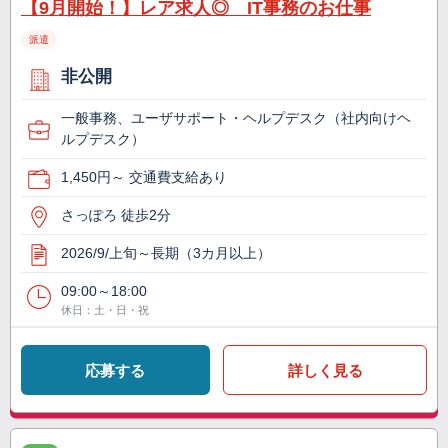
【9月開始！】レア求人◎ IT事務のお仕事
派遣
非公開
一般事務、ユーザサポート・ヘルプデスク（社内向けヘ
ルプデスク）
1,450円～ 交通費支給あり
さっぽろ 徒歩2分
2026/9/上旬～長期（3カ月以上）
09:00～18:00
休日：土・日・祝
応募する
詳しく見る