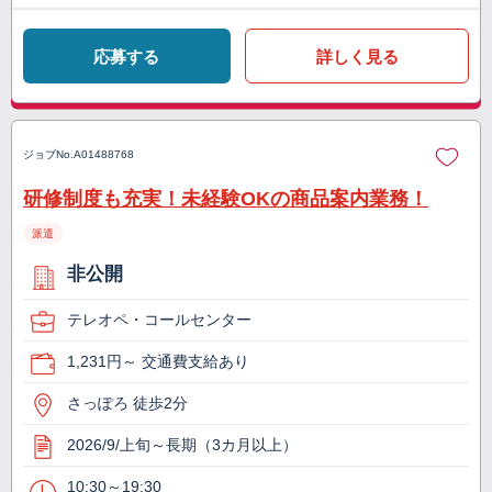
応募する
詳しく見る
ジョブNo.
A01488768
研修制度も充実！未経験OKの商品案内業務！
派遣
非公開
テレオペ・コールセンター
1,231円～ 交通費支給あり
さっぽろ 徒歩2分
2026/9/上旬～長期（3カ月以上）
10:30～19:30