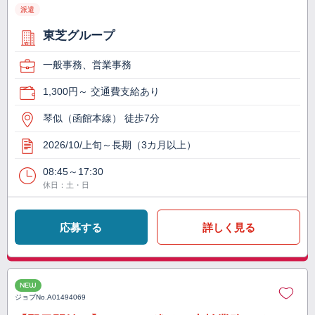
派遣
東芝グループ
一般事務、営業事務
1,300円～ 交通費支給あり
琴似（函館本線） 徒歩7分
2026/10/上旬～長期（3カ月以上）
08:45～17:30
休日：土・日
応募する
詳しく見る
NEW
ジョブNo.
A01494069