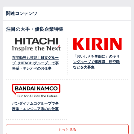
関連コンテンツ
注目の大手・優良企業特集
「おいしさを笑顔に」のキリ
在宅勤務も可能！日立グルー
ングループで事務職、研究職
プ（HITACHIグループ）で事
などを大募集
務系・テレオペのお仕事
バンダイナムコグループで事
務系・エンジニア系のお仕事
もっと見る