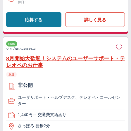
休日：
応募する
詳しく見る
NEW
ジョブNo.
A01486613
8月開始大歓迎！システムのユーザーサポート・テ
レオペのお仕事
派遣
非公開
ユーザサポート・ヘルプデスク、テレオペ・コールセン
ター
1,440円～ 交通費支給あり
さっぽろ 徒歩2分