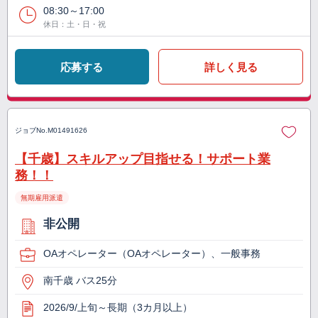
08:30～17:00
休日：土・日・祝
応募する
詳しく見る
ジョブNo.
M01491626
【千歳】スキルアップ目指せる！サポート業
務！！
無期雇用派遣
非公開
OAオペレーター（OAオペレーター）、一般事務
南千歳 バス25分
2026/9/上旬～長期（3カ月以上）