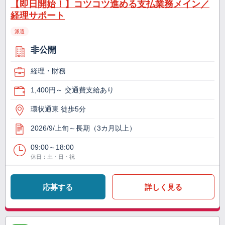
【即日開始！】コツコツ進める支払業務メイン／
経理サポート
派遣
非公開
経理・財務
1,400円～ 交通費支給あり
環状通東 徒歩5分
2026/9/上旬～長期（3カ月以上）
09:00～18:00
休日：土・日・祝
応募する
詳しく見る