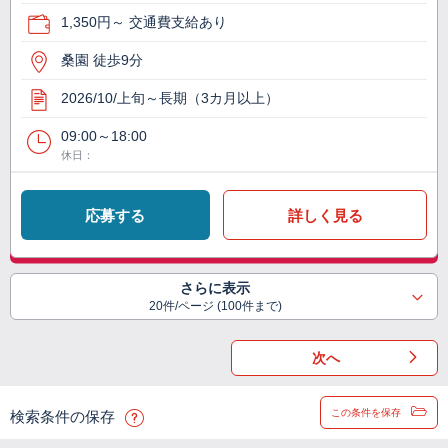
1,350円～ 交通費支給あり
桑園 徒歩9分
2026/10/上旬～長期（3カ月以上）
09:00～18:00
休日：
応募する
詳しく見る
さらに表示
20件/ページ (100件まで)
次へ
この条件を保存
検索条件の保存