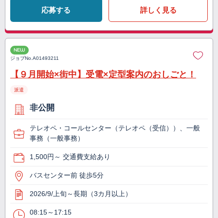
応募する
詳しく見る
NEW
ジョブNo.
A01493211
【９月開始×街中】受電×定型案内のおしごと！
派遣
非公開
テレオペ・コールセンター（テレオペ（受信））、一般
事務（一般事務）
1,500円～ 交通費支給あり
バスセンター前 徒歩5分
2026/9/上旬～長期（3カ月以上）
08:15～17:15