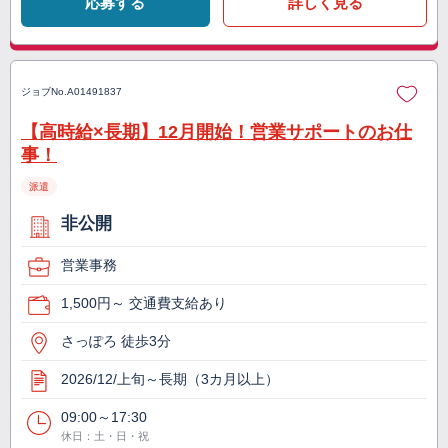
応募する
詳しく見る
ジョブNo.
A01491837
【高時給×長期】12月開始！営業サポートのお仕
事！
派遣
非公開
営業事務
1,500円～ 交通費支給あり
さっぽろ 徒歩3分
2026/12/上旬～長期（3カ月以上）
09:00～17:30
休日：土・日・祝