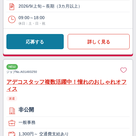
2026/9/上旬～長期（3カ月以上）
09:00～18:00
休日：土・日・祝
応募する
詳しく見る
NEW
ジョブNo.
A01493250
アデコスタッフ複数活躍中！憧れのおしゃれオフ
ィス
派遣
非公開
一般事務
1,300円～ 交通費支給あり