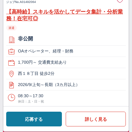
ジョブNo.
A01492064
【高時給】スキルを活かしてデータ集計・分析業
務！在宅可◎
派遣
非公開
OAオペレーター、経理・財務
1,700円～ 交通費支給あり
西１８丁目 徒歩2分
2026/9/上旬～長期（3カ月以上）
08:30～17:30
休日：土・日・祝
応募する
詳しく見る