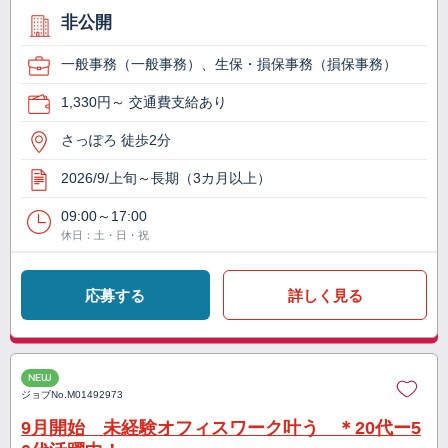
非公開
一般事務（一般事務）、生保・損保事務（損保事務）
1,330円～ 交通費支給あり
さっぽろ 徒歩2分
2026/9/上旬～長期（3カ月以上）
09:00～17:00
休日：土・日・祝
応募する
詳しく見る
NEW
ジョブNo.
M01492973
9月開始 未経験オフィスワーク叶う ＊20代ー5