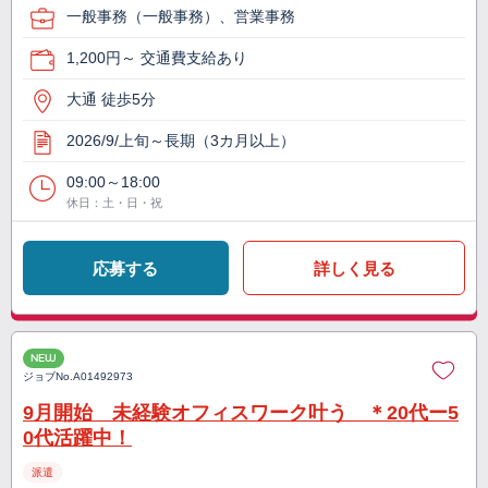
一般事務（一般事務）、営業事務
1,200円～ 交通費支給あり
大通 徒歩5分
2026/9/上旬～長期（3カ月以上）
09:00～18:00
休日：土・日・祝
応募する
詳しく見る
NEW
ジョブNo.
A01492973
9月開始 未経験オフィスワーク叶う ＊20代ー5
0代活躍中！
派遣