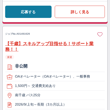
応募する
詳しく見る
ジョブNo.
A01491626
【千歳】スキルアップ目指せる！サポート業
務！！
派遣
非公開
OAオペレーター（OAオペレーター）、一般事務
1,500円～ 交通費支給あり
南千歳 バス25分
2026/9/上旬～長期（3カ月以上）