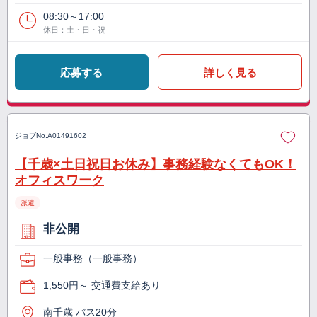
08:30～17:00
休日：土・日・祝
応募する
詳しく見る
ジョブNo.
A01491602
【千歳×土日祝日お休み】事務経験なくてもOK！
オフィスワーク
派遣
非公開
一般事務（一般事務）
1,550円～ 交通費支給あり
南千歳 バス20分