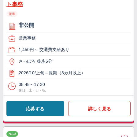
ト事務
派遣
非公開
営業事務
1,450円～ 交通費支給あり
さっぽろ 徒歩5分
2026/10/上旬～長期（3カ月以上）
08:45～17:30
休日：土・日・祝
応募する
詳しく見る
NEW