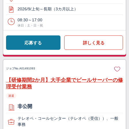
2026/9/上旬～長期（3カ月以上）
08:30～17:00
休日：土・日・祝
応募する
詳しく見る
ジョブNo.
A01491093
【研修期間2か月】大手企業でビールサーバーの修
理受付業務
派遣
非公開
テレオペ・コールセンター（テレオペ（受信））、一般
事務