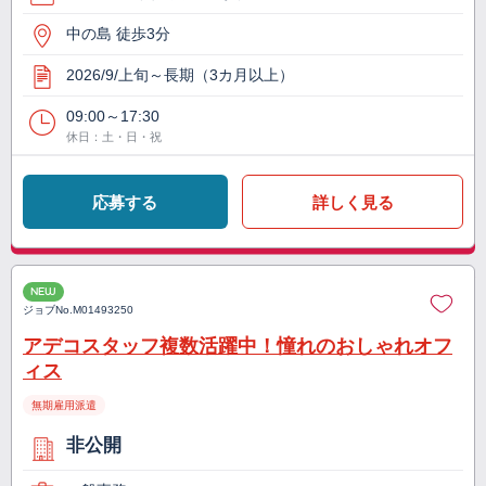
中の島 徒歩3分
2026/9/上旬～長期（3カ月以上）
09:00～17:30
休日：土・日・祝
応募する
詳しく見る
NEW
ジョブNo.
M01493250
アデコスタッフ複数活躍中！憧れのおしゃれオフ
ィス
無期雇用派遣
非公開