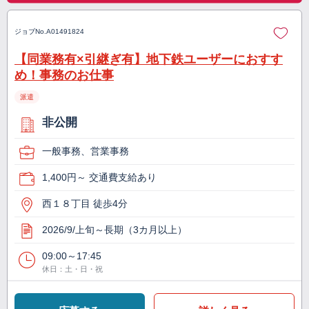
ジョブNo.
A01491824
【同業務有×引継ぎ有】地下鉄ユーザーにおすす
め！事務のお仕事
派遣
非公開
一般事務、営業事務
1,400円～ 交通費支給あり
西１８丁目 徒歩4分
2026/9/上旬～長期（3カ月以上）
09:00～17:45
休日：土・日・祝