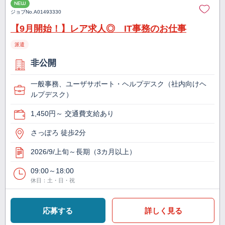
NEW
ジョブNo.
A01493330
【9月開始！】レア求人◎ IT事務のお仕事
派遣
非公開
一般事務、ユーザサポート・ヘルプデスク（社内向けヘ
ルプデスク）
1,450円～ 交通費支給あり
さっぽろ 徒歩2分
2026/9/上旬～長期（3カ月以上）
09:00～18:00
休日：土・日・祝
応募する
詳しく見る