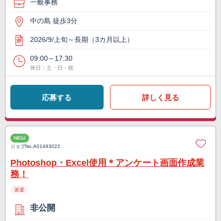
一般事務
中の島 徒歩3分
2026/9/上旬～長期（3カ月以上）
09:00～17:30
休日：土・日・祝
応募する
詳しく見る
NEW
ジョブNo.
A01493022
Photoshop・Excel使用＊アンケート画面作成業
務！
派遣
非公開