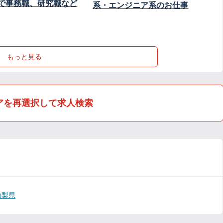
で事務職、研究職など
系・エンジニア系のお仕事
もっと見る
アを再選択して求人検索
山梨県