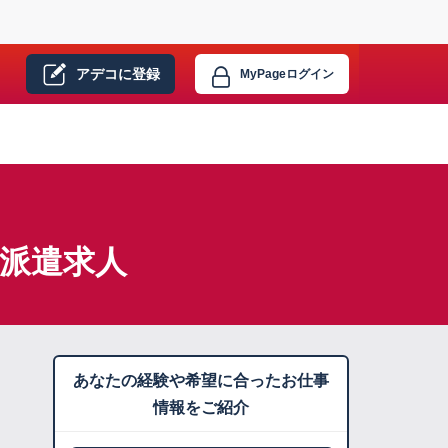
アデコに
登録
MyPage
ログイン
】派遣求人
あなたの経験や希望に合ったお仕事
情報をご紹介