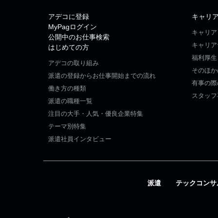
アデコに登録
キャリ
MyPagログイン
キャリア
公開中のお仕事検索
キャリア
はじめての方
福利厚生
アデコの取り組み
そのほか
派遣の登録からお仕事開始までの流れ
有事の際
働き方の種類
スタッフ
派遣の職種一覧
注目の大手・人気・優良企業特集
テーマ別特集
派遣社員インタビュー
派遣
テックコンサ