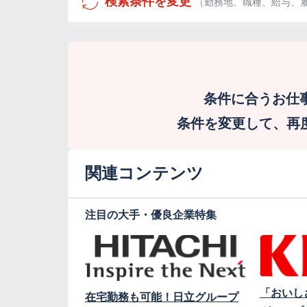
検索条件を変更
（勤務地、職種、給与、
条件に合うお仕
条件を変更して、再度検
関連コンテンツ
注目の大手・優良企業特集
「おいし
在宅勤務も可能！日立グループ