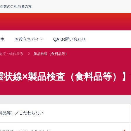
企業のご担当者の方
厚生
お役立ちガイド
QA･お問い合わせ
物流・軽作業系
製品検査（食料品等）
環状線×製品検査（食料品等）
料品等）／こだわらない