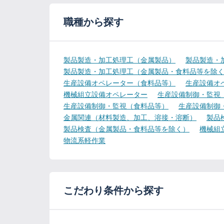
職種から探す
製品製造・加工処理工（金属製品）
製品製造・
製品製造・加工処理工（金属製品・食料品等を除
生産設備オペレーター（食料品等）
生産設備オ
機械組立設備オペレーター
生産設備制御・監視
生産設備制御・監視（食料品等）
生産設備制御
金属関連（材料製造、加工、溶接・溶断）
製品
製品検査（金属製品・食料品等を除く）
機械組
物流系軽作業
こだわり条件から探す