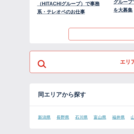
グループ
（HITACHIグループ）で事務
を大募集
系・テレオペのお仕事
エリ
同エリアから探す
新潟県
長野県
石川県
富山県
福井県