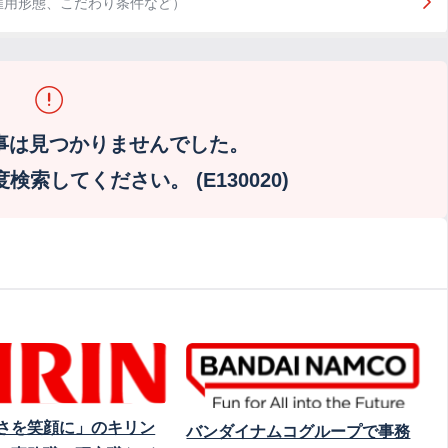
雇用形態、こだわり条件など）
事は見つかりませんでした。
索してください。 (E130020)
さを笑顔に」のキリン
バンダイナムコグループで事務