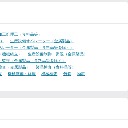
加工処理工（食料品等）
く）
生産設備オペレーター（金属製品）
ペレーター（金属製品・食料品等を除く）
（機械組立）
生産設備制御・監視（金属製品）
・監視（金属製品・食料品等を除く）
検査（金属製品）
製品検査（食料品等）
立
機械整備・修理
機械検査
包装
物流