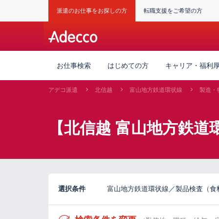
派遣のお仕事をお探しの方
転職支援をご希望の方
お仕事検索
はじめての方
キャリア・福利
アデコ派遣
北信越
富山地方鉄道環状線
製造・
【北信越 富山地方鉄道
選択条件
富山地方鉄道環状線／製品検査（食