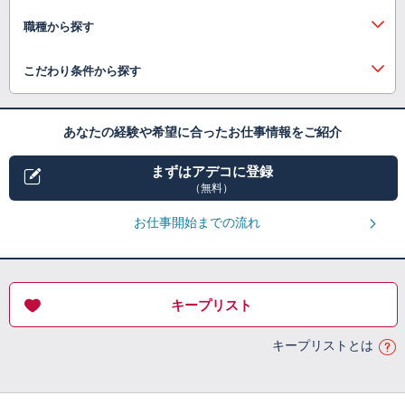
職種から探す
こだわり条件から探す
あなたの経験や希望に合ったお仕事情報をご紹介
まずはアデコに登録
（無料）
お仕事開始までの流れ
キープリスト
キープリストとは