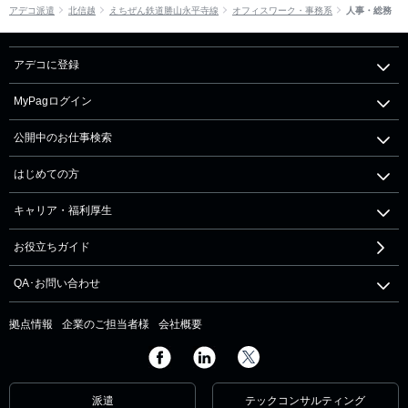
アデコ派遣
北信越
えちぜん鉄道勝山永平寺線
オフィスワーク・事務系
人事・総務
アデコに登録
MyPagログイン
公開中のお仕事検索
はじめての方
キャリア・福利厚生
お役立ちガイド
QA･お問い合わせ
拠点情報
企業のご担当者様
会社概要
派遣
テックコンサルティング