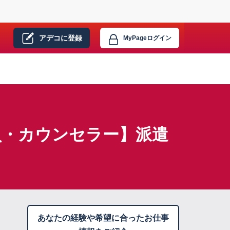
アデコに
登録
MyPage
ログイン
員・カウンセラー】派遣
あなたの経験や希望に合ったお仕事