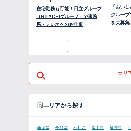
「おいし
在宅勤務も可能！日立グループ
グループ
（HITACHIグループ）で事務
を大募集
系・テレオペのお仕事
エリ
同エリアから探す
新潟県
長野県
石川県
富山県
福井県