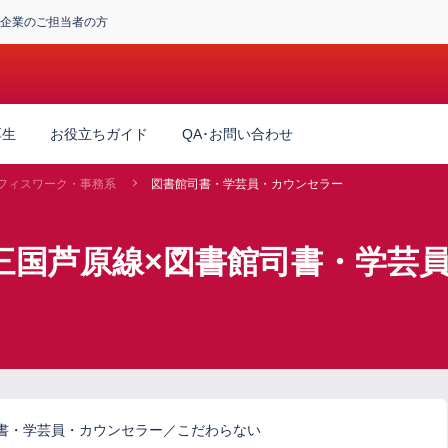
企業のご担当者の方
厚生
お役立ちガイド
QA･お問い合わせ
フィスワーク・事務系
図書館司書・学芸員・カウンセラー
三国芦原線×図書館司書・学芸
書・学芸員・カウンセラー／こだわらない