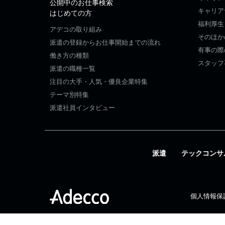
公開中のお仕事検索
キャリア
はじめての方
福利厚生
アデコの取り組み
そのほか
派遣の登録からお仕事開始までの流れ
有事の際
働き方の種類
スタッフ
派遣の職種一覧
注目の大手・人気・優良企業特集
テーマ別特集
派遣社員インタビュー
派遣
テックコンサ
個人情報保