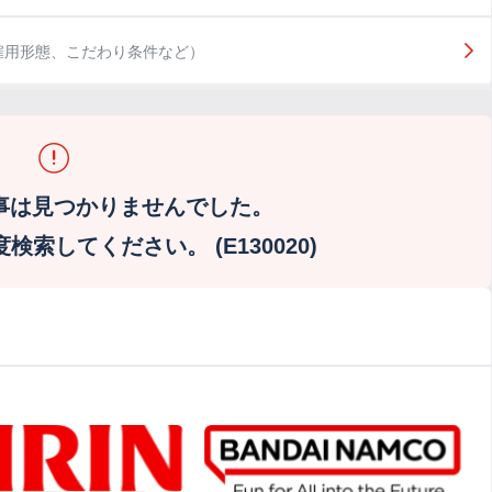
雇用形態、こだわり条件など）
事は見つかりませんでした。
索してください。 (E130020)