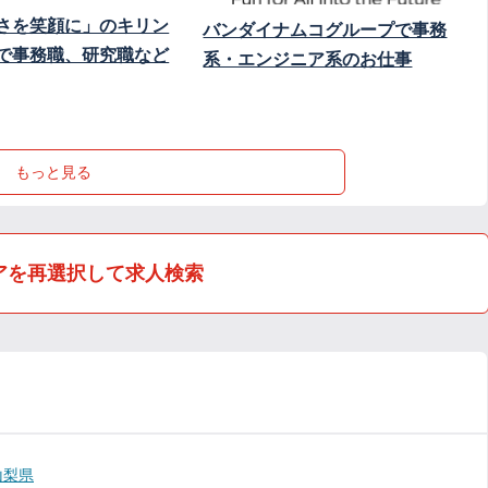
さを笑顔に」のキリン
バンダイナムコグループで事務
で事務職、研究職など
系・エンジニア系のお仕事
もっと見る
アを再選択して求人検索
山梨県