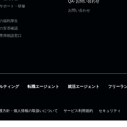
QA･お問い合わせ
サポート・研修
お問い合わせ
の福利厚生
の安否確認
専用相談窓口
ルティング
転職エージェント
就活エージェント
フリーラ
護方針・個人情報の取扱いについて
サービス利用規約
セキュリティ