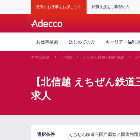
派遣のお仕事をお探しの方
転職支援をご希望の方
お仕事検索
はじめての方
キャリア・福利
アデコ派遣
北信越
えちぜん鉄道三国芦原線
オ
【北信越 えちぜん鉄道
求人
選択条件
えちぜん鉄道三国芦原線／図書館司