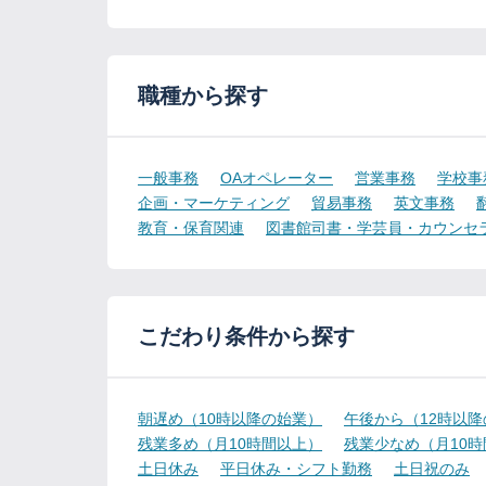
職種から探す
一般事務
OAオペレーター
営業事務
学校事
企画・マーケティング
貿易事務
英文事務
教育・保育関連
図書館司書・学芸員・カウンセ
こだわり条件から探す
朝遅め（10時以降の始業）
午後から（12時以
残業多め（月10時間以上）
残業少なめ（月10
土日休み
平日休み・シフト勤務
土日祝のみ