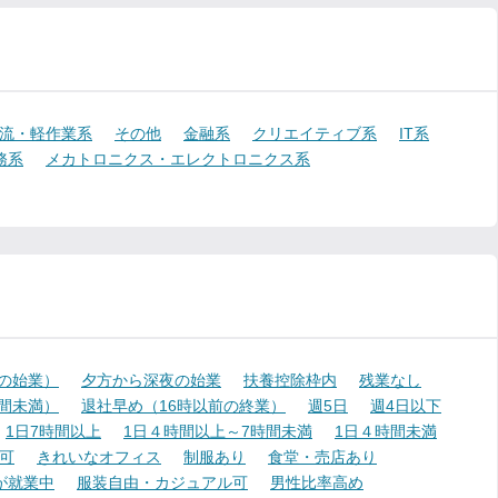
流・軽作業系
その他
金融系
クリエイティブ系
IT系
務系
メカトロニクス・エレクトロニクス系
降の始業）
夕方から深夜の始業
扶養控除枠内
残業なし
時間未満）
退社早め（16時以前の終業）
週5日
週4日以下
1日7時間以上
1日４時間以上～7時間未満
1日４時間未満
可
きれいなオフィス
制服あり
食堂・売店あり
が就業中
服装自由・カジュアル可
男性比率高め