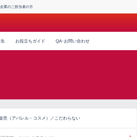
企業のご担当者の方
厚生
お役立ちガイド
QA･お問い合わせ
／販売（アパレル・コスメ）／こだわらない