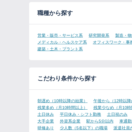
職種から探す
営業・販売・サービス系
研究開発系
製造・物
メディカル・ヘルスケア系
オフィスワーク・事
建築・土木・プラント系
こだわり条件から探す
朝遅め（10時以降の始業）
午後から（12時以
残業多め（月10時間以上）
残業少なめ（月10
土日休み
平日休み・シフト勤務
土日祝のみ
大手企業
外資系企業
駅から5分以内
車通勤
研修あり
少人数（5名以下）の職場
派遣社員