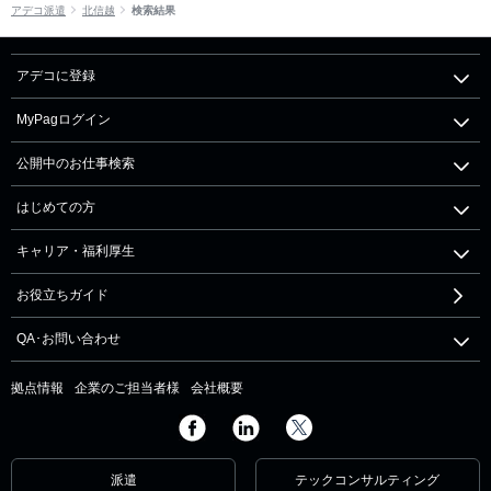
アデコ派遣
北信越
検索結果
アデコに登録
MyPagログイン
公開中のお仕事検索
はじめての方
キャリア・福利厚生
お役立ちガイド
QA･お問い合わせ
拠点情報
企業のご担当者様
会社概要
派遣
テックコンサルティング