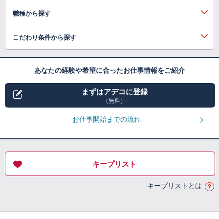
職種から探す
こだわり条件から探す
あなたの経験や希望に合ったお仕事情報をご紹介
まずはアデコに登録
（無料）
お仕事開始までの流れ
キープリスト
キープリストとは