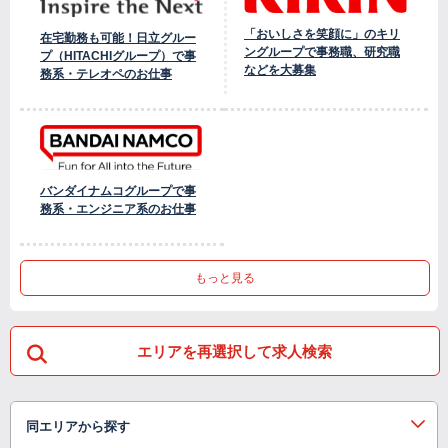
「おいしさを笑顔に」のキリ
在宅勤務も可能！日立グルー
ングループで事務職、研究職
プ（HITACHIグループ）で事
などを大募集
務系・テレオペのお仕事
バンダイナムコグループで事
務系・エンジニア系のお仕事
もっと見る
エリアを再選択して求人検索
同エリアから探す