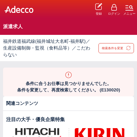
登録
ログイン
メニュー
派遣求人
福井鉄道福武線(福井城址大名町-福井駅)／
生産設備制御・監視（食料品等）／こだわ
検索条件を変更
らない
条件に合うお仕事は見つかりませんでした。
条件を変更して、再度検索してください。 (E130020)
関連コンテンツ
注目の大手・優良企業特集