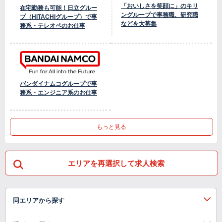
「おいしさを笑顔に」のキリ
在宅勤務も可能！日立グルー
ングループで事務職、研究職
プ（HITACHIグループ）で事
などを大募集
務系・テレオペのお仕事
バンダイナムコグループで事
務系・エンジニア系のお仕事
もっと見る
エリアを再選択して求人検索
同エリアから探す