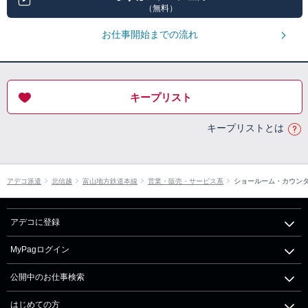
（無料）
お仕事開始までの流れ
キープリスト
キープリストとは
アデコ派遣
北信越
富山地方鉄道本線
営業・販売・サービス系
ショールーム・カウン
アデコに登録
MyPagログイン
公開中のお仕事検索
はじめての方