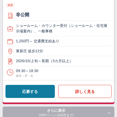
派遣
非公開
ショールーム・カウンター受付（ショールーム・住宅展
示場案内）、一般事務
1,250円～ 交通費支給あり
東新庄 徒歩12分
2026/10/上旬～長期（3カ月以上）
09:30～18:30
休日：月・火
応募する
詳しく見る
さらに表示
20件/ページ (100件まで)