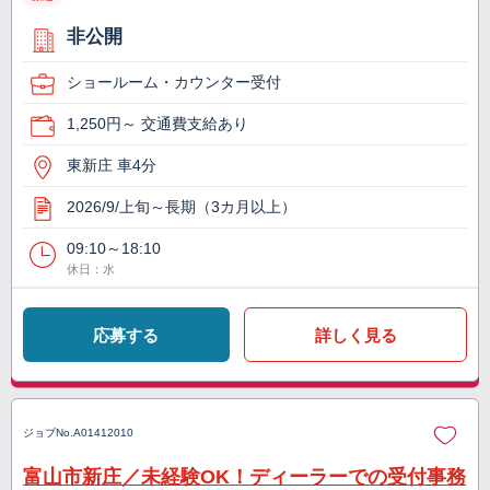
非公開
ショールーム・カウンター受付
1,250円～ 交通費支給あり
東新庄 車4分
2026/9/上旬～長期（3カ月以上）
09:10～18:10
休日：水
応募する
詳しく見る
ジョブNo.
A01412010
富山市新庄／未経験OK！ディーラーでの受付事務