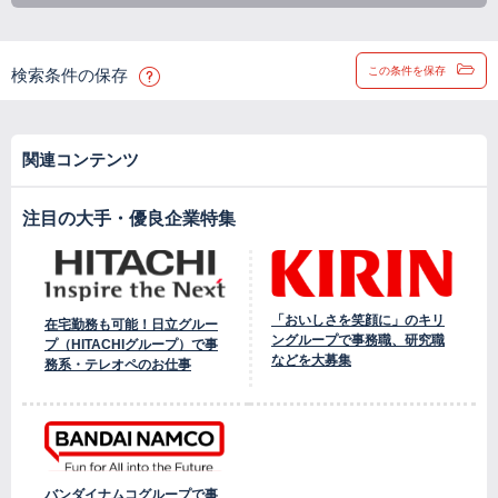
この条件を保存
検索条件の保存
関連コンテンツ
注目の大手・優良企業特集
「おいしさを笑顔に」のキリ
在宅勤務も可能！日立グルー
ングループで事務職、研究職
プ（HITACHIグループ）で事
などを大募集
務系・テレオペのお仕事
バンダイナムコグループで事