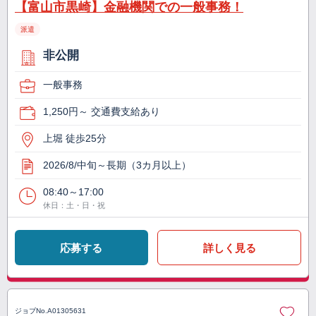
【富山市黒崎】金融機関での一般事務！
派遣
非公開
一般事務
1,250円～ 交通費支給あり
上堀 徒歩25分
2026/8/中旬～長期（3カ月以上）
08:40～17:00
休日：土・日・祝
応募する
詳しく見る
ジョブNo.
A01305631