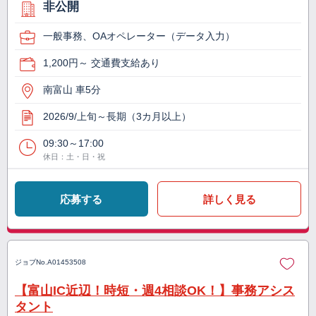
非公開
一般事務、OAオペレーター（データ入力）
1,200円～ 交通費支給あり
南富山 車5分
2026/9/上旬～長期（3カ月以上）
09:30～17:00
休日：土・日・祝
応募する
詳しく見る
ジョブNo.
A01453508
【富山IC近辺！時短・週4相談OK！】事務アシス
タント