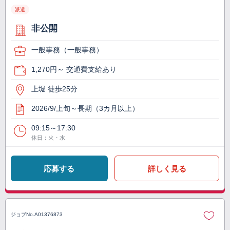
派遣
非公開
一般事務（一般事務）
1,270円～ 交通費支給あり
上堀 徒歩25分
2026/9/上旬～長期（3カ月以上）
09:15～17:30
休日：火・水
応募する
詳しく見る
ジョブNo.
A01376873