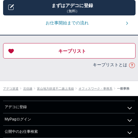
まずはアデコに登録
（無料）
お仕事開始までの流れ
キープリスト
キープリストとは
アデコ派遣
北信越
富山地方鉄道不二越上滝線
オフィスワーク・事務系
一般事務
アデコに登録
MyPagログイン
公開中のお仕事検索