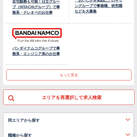
「おいしさを笑顔に」のキリ
在宅勤務も可能！日立グルー
ングループで事務職、研究職
プ（HITACHIグループ）で事
などを大募集
務系・テレオペのお仕事
バンダイナムコグループで事
務系・エンジニア系のお仕事
もっと見る
エリアを再選択して求人検索
同エリアから探す
職種から探す