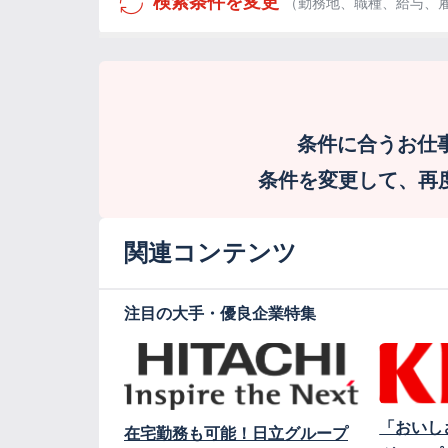
検索条件を変更
（勤務地、職種、給与、
条件に合うお仕
条件を変更して、再度検
関連コンテンツ
注目の大手・優良企業特集
「おいし
在宅勤務も可能！日立グループ