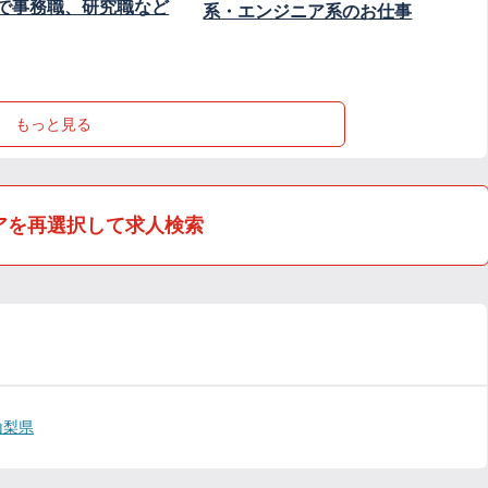
で事務職、研究職など
系・エンジニア系のお仕事
もっと見る
アを再選択して求人検索
山梨県