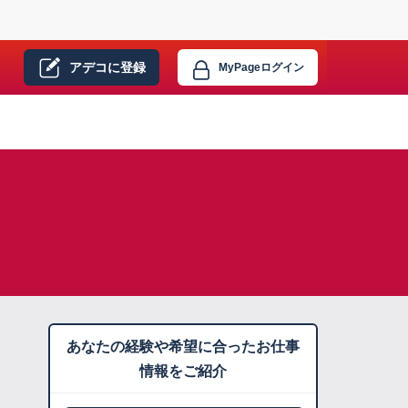
アデコに
登録
MyPage
ログイン
あなたの経験や希望に合ったお仕事
情報をご紹介