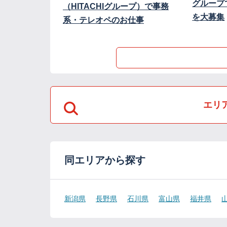
グループ
（HITACHIグループ）で事務
を大募集
系・テレオペのお仕事
エリ
同エリアから探す
新潟県
長野県
石川県
富山県
福井県