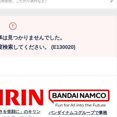
雇用形態、こだわり条件など）
事は見つかりませんでした。
索してください。 (E130020)
さを笑顔に」のキリン
バンダイナムコグループで事務