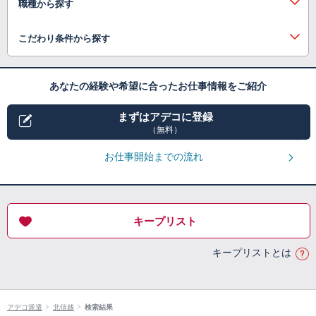
職種から探す
こだわり条件から探す
あなたの経験や希望に合ったお仕事情報をご紹介
まずはアデコに登録
（無料）
お仕事開始までの流れ
キープリスト
キープリストとは
アデコ派遣
北信越
検索結果