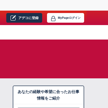
アデコに
登録
MyPage
ログイン
あなたの経験や希望に合ったお仕事
情報をご紹介