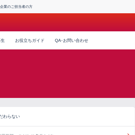
企業のご担当者の方
厚生
お役立ちガイド
QA･お問い合わせ
こだわらない