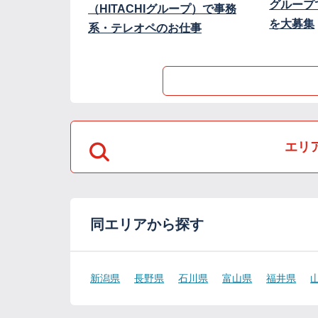
グループ
（HITACHIグループ）で事務
を大募集
系・テレオペのお仕事
エリ
同エリアから探す
新潟県
長野県
石川県
富山県
福井県