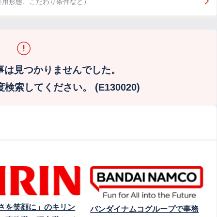
雇用形態、こだわり条件など）
事は見つかりませんでした。
索してください。 (E130020)
さを笑顔に」のキリン
バンダイナムコグループで事務