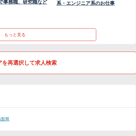
で事務職、研究職など
系・エンジニア系のお仕事
もっと見る
アを再選択して求人検索
山梨県