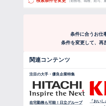
検索条件を変更
（勤務地、職種、給与、
条件に合うお仕
条件を変更して、再度検
関連コンテンツ
注目の大手・優良企業特集
「おいし
在宅勤務も可能！日立グループ