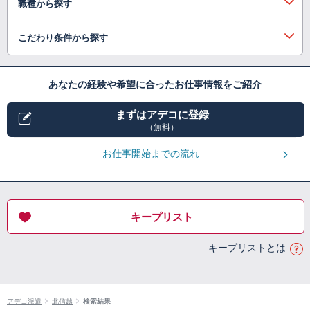
職種から探す
こだわり条件から探す
あなたの経験や希望に合ったお仕事情報をご紹介
まずはアデコに登録
（無料）
お仕事開始までの流れ
キープリスト
キープリストとは
アデコ派遣
北信越
検索結果