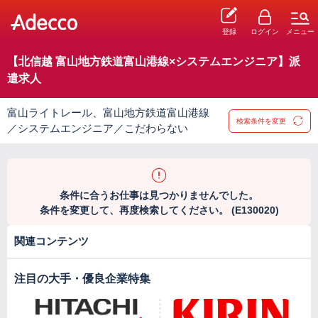
登録
ログイン
メニュー
【北信越 富山地方鉄道富山港線×システムエンジニア】派
遣求人
富山ライトレール、富山地方鉄道富山港線
検索条件を変更
／システムエンジニア／こだわらない
条件に合うお仕事は見つかりませんでした。
条件を変更して、再度検索してください。 (E130020)
関連コンテンツ
注目の大手・優良企業特集