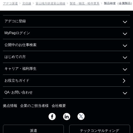
アデコ派遣
北信越
富山地方鉄道富山港線
製造・物流・軽作業系
製品検査（金属製品
アデコに登録
MyPagログイン
公開中のお仕事検索
はじめての方
キャリア・福利厚生
お役立ちガイド
QA･お問い合わせ
拠点情報
企業のご担当者様
会社概要
派遣
テックコンサルティング