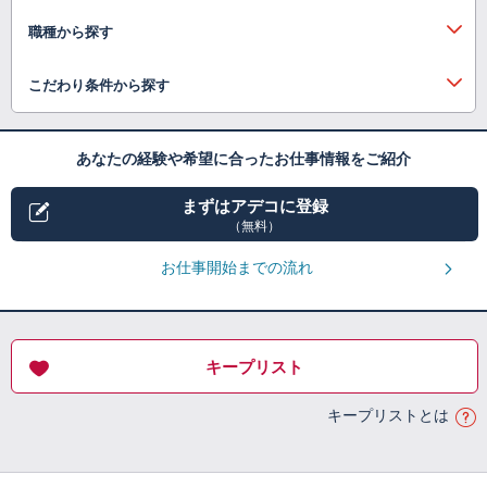
職種から探す
こだわり条件から探す
あなたの経験や希望に合ったお仕事情報をご紹介
まずはアデコに登録
（無料）
お仕事開始までの流れ
キープリスト
キープリストとは