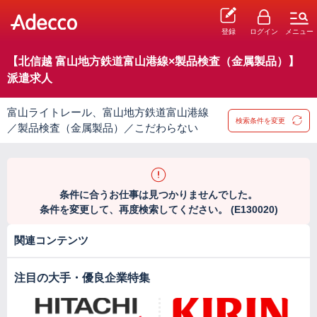
登録
ログイン
メニュー
【北信越 富山地方鉄道富山港線×製品検査（金属製品）】
派遣求人
富山ライトレール、富山地方鉄道富山港線
検索条件を変更
／製品検査（金属製品）／こだわらない
条件に合うお仕事は見つかりませんでした。
条件を変更して、再度検索してください。 (E130020)
関連コンテンツ
注目の大手・優良企業特集