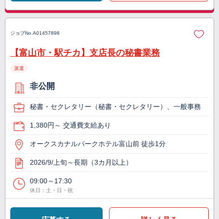
ジョブNo.
A01457898
【富山市・駅チカ】支店長の秘書業務
派遣
非公開
秘書・セクレタリー（秘書・セクレタリー）、一般事務
1,380円～ 交通費支給あり
オークスカナルパークホテル富山前 徒歩1分
2026/9/上旬～長期（3カ月以上）
09:00～17:30
休日：土・日・祝