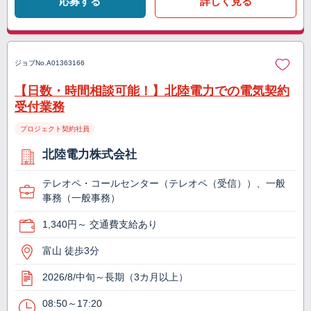
応募する
詳しく見る
ジョブNo.
A01363166
【日数・時間相談可能！】北陸電力での電気契約
受付業務
プロジェクト契約社員
北陸電力株式会社
テレオペ・コールセンター（テレオペ（受信））、一般
事務（一般事務）
1,340円～ 交通費支給あり
富山 徒歩3分
2026/8/中旬～長期（3カ月以上）
08:50～17:20