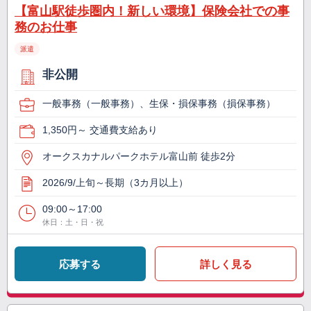
【富山駅徒歩圏内！新しい環境】保険会社での事
務のお仕事
派遣
非公開
一般事務（一般事務）、生保・損保事務（損保事務）
1,350円～ 交通費支給あり
オークスカナルパークホテル富山前 徒歩2分
2026/9/上旬～長期（3カ月以上）
09:00～17:00
休日：土・日・祝
応募する
詳しく見る