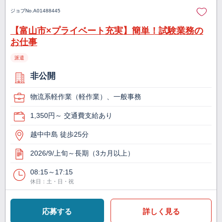
ジョブNo.
A01488445
【富山市×プライベート充実】簡単！試験業務の
お仕事
派遣
非公開
物流系軽作業（軽作業）、一般事務
1,350円～ 交通費支給あり
越中中島 徒歩25分
2026/9/上旬～長期（3カ月以上）
08:15～17:15
休日：土・日・祝
応募する
詳しく見る