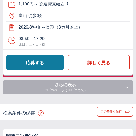
1,190円～ 交通費支給あり
富山 徒歩3分
2026/8/中旬～長期（3カ月以上）
08:50～17:20
休日：土・日・祝
応募する
詳しく見る
さらに表示
20件/ページ (100件まで)
この条件を保存
検索条件の保存
関連コンテンツ