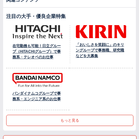
注目の大手・優良企業特集
「おいしさを笑顔に」のキリ
在宅勤務も可能！日立グルー
ングループで事務職、研究職
プ（HITACHIグループ）で事
などを大募集
務系・テレオペのお仕事
バンダイナムコグループで事
務系・エンジニア系のお仕事
もっと見る