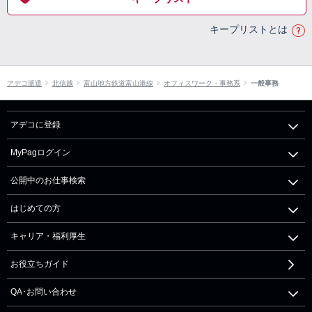
キープリストとは
アデコ派遣
北信越
富山地方鉄道富山港線
オフィスワーク・事務系
一般事務
アデコに登録
MyPagログイン
公開中のお仕事検索
はじめての方
キャリア・福利厚生
お役立ちガイド
QA･お問い合わせ