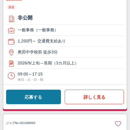
派遣
非公開
一般事務（一般事務）
1,250円～ 交通費支給あり
奥田中学校前 徒歩3分
2026/9/上旬～長期（3カ月以上）
09:00～17:15
休日：土・日・祝
応募する
詳しく見る
ジョブNo.
A01488663