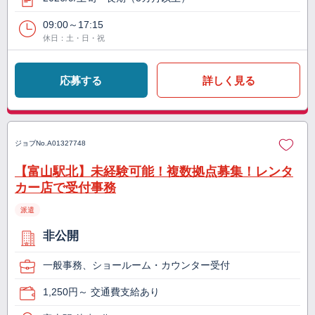
09:00～17:15
休日：土・日・祝
応募する
詳しく見る
ジョブNo.
A01327748
【富山駅北】未経験可能！複数拠点募集！レンタ
カー店で受付事務
派遣
非公開
一般事務、ショールーム・カウンター受付
1,250円～ 交通費支給あり