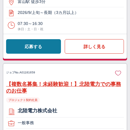
富山駅 徒歩3分
2026/9/上旬～長期（3カ月以上）
07:30～16:30
休日：土・日・祝
応募する
詳しく見る
ジョブNo.
A01181659
【複数名募集！未経験歓迎！】北陸電力での事務
のお仕事
プロジェクト契約社員
北陸電力株式会社
一般事務