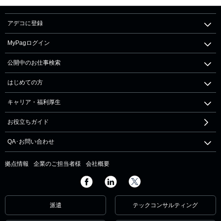
アデコに登録
MyPagログイン
公開中のお仕事検索
はじめての方
キャリア・福利厚生
お役立ちガイド
QA･お問い合わせ
拠点情報
企業のご担当者様
会社概要
派遣
テックコンサルティング