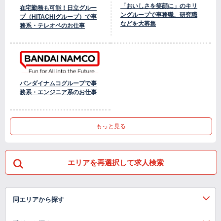
「おいしさを笑顔に」のキリ
在宅勤務も可能！日立グルー
ングループで事務職、研究職
プ（HITACHIグループ）で事
などを大募集
務系・テレオペのお仕事
バンダイナムコグループで事
務系・エンジニア系のお仕事
もっと見る
エリアを再選択して求人検索
同エリアから探す