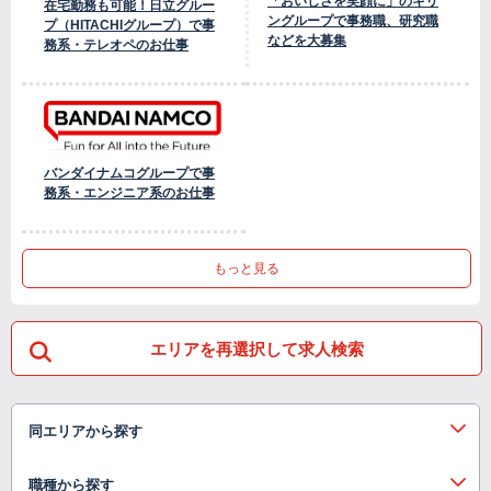
「おいしさを笑顔に」のキリ
在宅勤務も可能！日立グルー
ングループで事務職、研究職
プ（HITACHIグループ）で事
などを大募集
務系・テレオペのお仕事
バンダイナムコグループで事
務系・エンジニア系のお仕事
もっと見る
エリアを再選択して求人検索
同エリアから探す
職種から探す