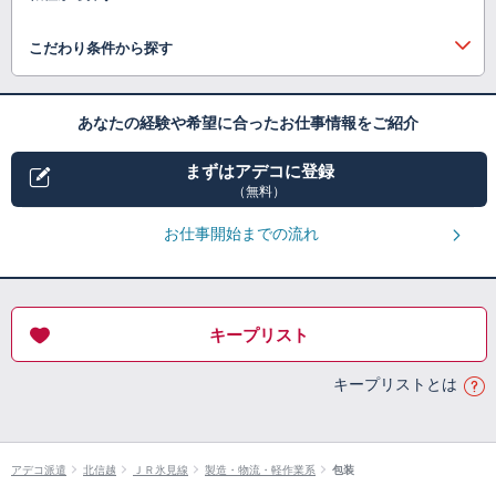
こだわり条件から探す
あなたの経験や希望に合ったお仕事情報をご紹介
まずはアデコに登録
（無料）
お仕事開始までの流れ
キープリスト
キープリストとは
アデコ派遣
北信越
ＪＲ氷見線
製造・物流・軽作業系
包装