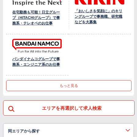
「おいしさを笑顔に」のキリ
在宅勤務も可能！日立グルー
ングループで事務職、研究職
プ（HITACHIグループ）で事
などを大募集
務系・テレオペのお仕事
バンダイナムコグループで事
務系・エンジニア系のお仕事
もっと見る
エリアを再選択して求人検索
同エリアから探す