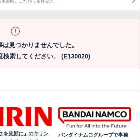
雇用形態、こだわり条件など）
事は見つかりませんでした。
索してください。 (E130020)
さを笑顔に」のキリン
バンダイナムコグループで事務