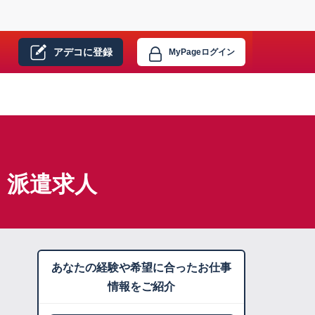
アデコに
登録
MyPage
ログイン
】派遣求人
あなたの経験や希望に合ったお仕事
情報をご紹介