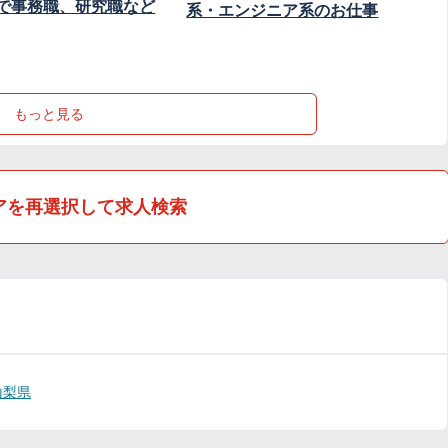
で事務職、研究職など
系・エンジニア系のお仕事
もっと見る
アを再選択して求人検索
山梨県