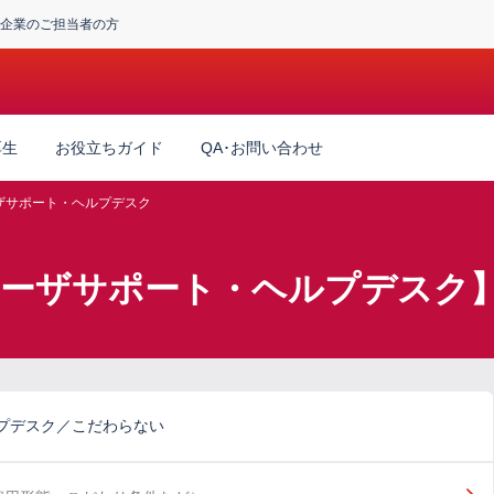
企業のご担当者の方
厚生
お役立ちガイド
QA･お問い合わせ
ザサポート・ヘルプデスク
ユーザサポート・ヘルプデスク
プデスク／こだわらない