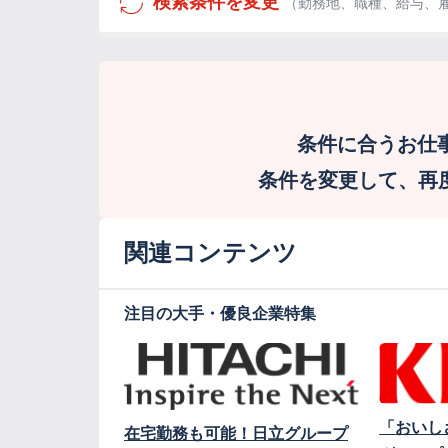
検索条件を変更
（勤務地、職種、給与、
条件に合うお仕
条件を変更して、再度検
関連コンテンツ
注目の大手・優良企業特集
「おいし
在宅勤務も可能！日立グループ