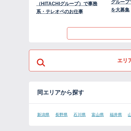
グループ
（HITACHIグループ）で事務
を大募集
系・テレオペのお仕事
エリ
同エリアから探す
新潟県
長野県
石川県
富山県
福井県