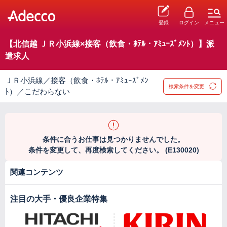
登録
ログイン
メニュー
【北信越 ＪＲ小浜線×接客（飲食・ﾎﾃﾙ・ｱﾐｭｰｽﾞﾒﾝﾄ）】派
遣求人
ＪＲ小浜線／接客（飲食・ﾎﾃﾙ・ｱﾐｭｰｽﾞﾒﾝ
検索条件を変更
ﾄ）／こだわらない
条件に合うお仕事は見つかりませんでした。
条件を変更して、再度検索してください。 (E130020)
関連コンテンツ
注目の大手・優良企業特集